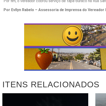
Por fim, o vereador cobrou serviço de tapa-buraco na Rua San
Por Evllyn Rabelo –
Assessoria de Imprensa do Vereador 
ITENS RELACIONADOS