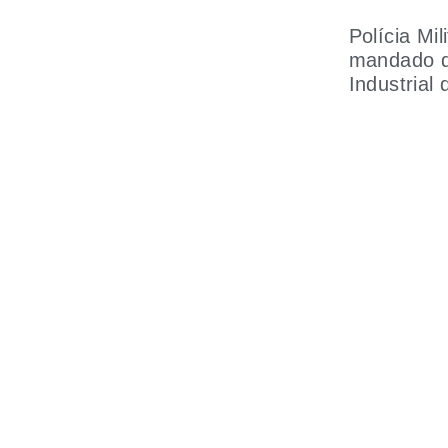
Polícia Mi
mandado de
Industrial