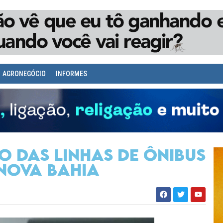
AGRONEGÓCIO
INFORMES
 das linhas de ônibus
Nova Bahia