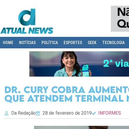
HOME
NOTÍCIAS
POLÍTICA
ESPORTES
GEEK
TECNOLOGIA
Dr. Cury cobra aumento
que atendem Terminal 
Da Redação
28 de fevereiro de 2019
INFORMES