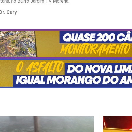
tana, no Bairro Jardim TV Morena.
Dr. Cury