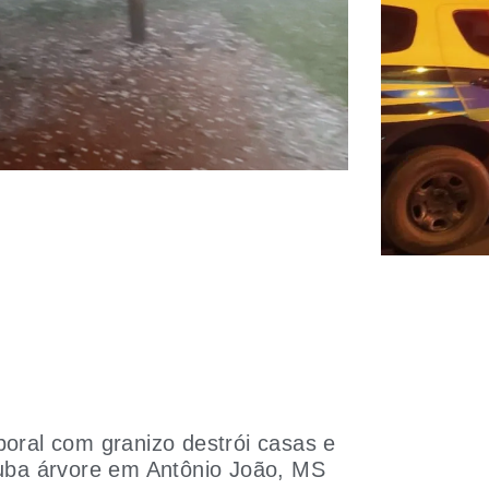
oral com granizo destrói casas e
uba árvore em Antônio João, MS