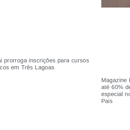
i prorroga inscrições para cursos
icos em Três Lagoas
Magazine 
até 60% de
especial n
Pais