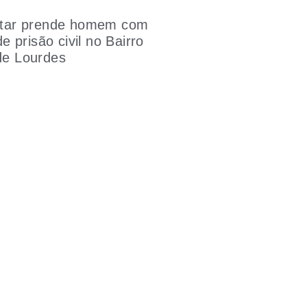
litar prende homem com
 prisão civil no Bairro
 de Lourdes