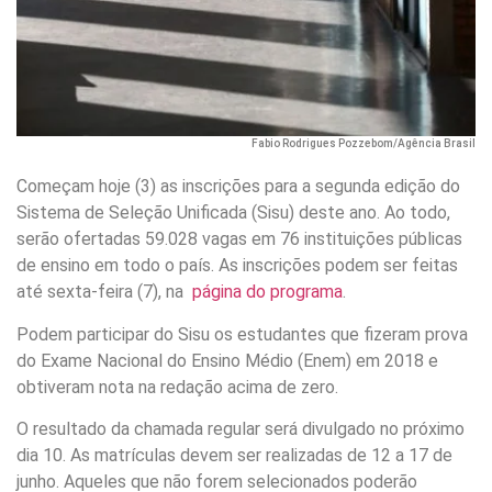
Fabio Rodrigues Pozzebom/Agência Brasil
Começam hoje (3) as inscrições para a segunda edição do
Sistema de Seleção Unificada (Sisu) deste ano. Ao todo,
serão ofertadas 59.028 vagas em 76 instituições públicas
de ensino em todo o país. As inscrições podem ser feitas
até sexta-feira (7), na
página do programa
.
Podem participar do Sisu os estudantes que fizeram prova
do Exame Nacional do Ensino Médio (Enem) em 2018 e
obtiveram nota na redação acima de zero.
O resultado da chamada regular será divulgado no próximo
dia 10. As matrículas devem ser realizadas de 12 a 17 de
junho. Aqueles que não forem selecionados poderão