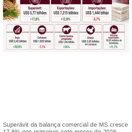
Superávit da balança comercial de MS cresce
17,8% nos primeiros sete meses de 2026