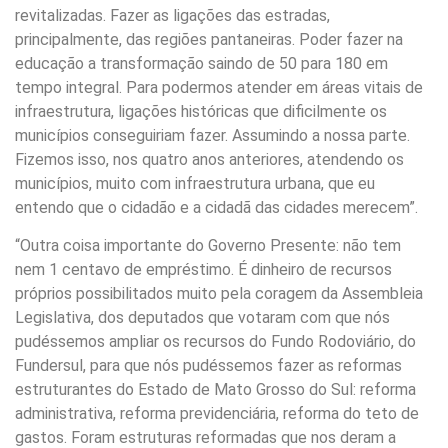
revitalizadas. Fazer as ligações das estradas,
principalmente, das regiões pantaneiras. Poder fazer na
educação a transformação saindo de 50 para 180 em
tempo integral. Para podermos atender em áreas vitais de
infraestrutura, ligações históricas que dificilmente os
municípios conseguiriam fazer. Assumindo a nossa parte.
Fizemos isso, nos quatro anos anteriores, atendendo os
municípios, muito com infraestrutura urbana, que eu
entendo que o cidadão e a cidadã das cidades merecem”.
“Outra coisa importante do Governo Presente: não tem
nem 1 centavo de empréstimo. É dinheiro de recursos
próprios possibilitados muito pela coragem da Assembleia
Legislativa, dos deputados que votaram com que nós
pudéssemos ampliar os recursos do Fundo Rodoviário, do
Fundersul, para que nós pudéssemos fazer as reformas
estruturantes do Estado de Mato Grosso do Sul: reforma
administrativa, reforma previdenciária, reforma do teto de
gastos. Foram estruturas reformadas que nos deram a