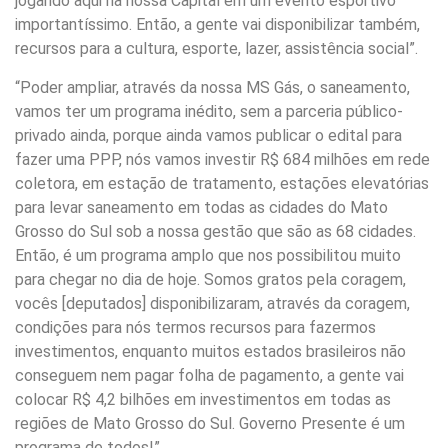
jogando aqui na nossa Capital em um evento esportivo
importantíssimo. Então, a gente vai disponibilizar também,
recursos para a cultura, esporte, lazer, assistência social”.
“Poder ampliar, através da nossa MS Gás, o saneamento,
vamos ter um programa inédito, sem a parceria público-
privado ainda, porque ainda vamos publicar o edital para
fazer uma PPP, nós vamos investir R$ 684 milhões em rede
coletora, em estação de tratamento, estações elevatórias
para levar saneamento em todas as cidades do Mato
Grosso do Sul sob a nossa gestão que são as 68 cidades.
Então, é um programa amplo que nos possibilitou muito
para chegar no dia de hoje. Somos gratos pela coragem,
vocês [deputados] disponibilizaram, através da coragem,
condições para nós termos recursos para fazermos
investimentos, enquanto muitos estados brasileiros não
conseguem nem pagar folha de pagamento, a gente vai
colocar R$ 4,2 bilhões em investimentos em todas as
regiões de Mato Grosso do Sul. Governo Presente é um
programa de todos!”