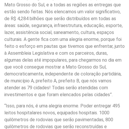
Mato Grosso do Sul, e a todas as regiões as entregas que
estão sendo feitas. Nós elencamos um valor significativo,
de R$ 4,284 bilhões que serão distribuídos em todas as
áreas: saúde, segurança, infraestrutura, educação, esporte,
lazer, assistência social, saneamento, cultura, espaços
culturais. A gente fica com uma alegria enorme, porque foi
feito o esforço em pautas que tivemos que enfrentar, junto
à Assembleia Legislativa e com os parceiros, duras,
algumas delas até impopulares, para chegarmos no dia em
que você consegue mostrar a Mato Grosso do Sul,
democraticamente, independente de coloração partidária,
de município A, prefeito A, prefeito B, que nós vamos
atender as 79 cidades! Todas serão atendidas com
investimentos e que foram elencados pelas cidades”.
“Isso, para nós, é uma alegria enorme. Poder entregar 495
leitos hospitalares novos, equipados hospitais. 1000
quilômetros de rodovias que serão pavimentadas, 800
quilômetros de rodovias que serão reconstruídas e