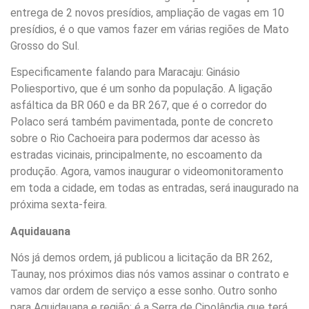
entrega de 2 novos presídios, ampliação de vagas em 10
presídios, é o que vamos fazer em várias regiões de Mato
Grosso do Sul.
Especificamente falando para Maracaju: Ginásio
Poliesportivo, que é um sonho da população. A ligação
asfáltica da BR 060 e da BR 267, que é o corredor do
Polaco será também pavimentada, ponte de concreto
sobre o Rio Cachoeira para podermos dar acesso às
estradas vicinais, principalmente, no escoamento da
produção. Agora, vamos inaugurar o videomonitoramento
em toda a cidade, em todas as entradas, será inaugurado na
próxima sexta-feira.
Aquidauana
Nós já demos ordem, já publicou a licitação da BR 262,
Taunay, nos próximos dias nós vamos assinar o contrato e
vamos dar ordem de serviço a esse sonho. Outro sonho
para Aquidauana e região: é a Serra de Cipolândia que terá