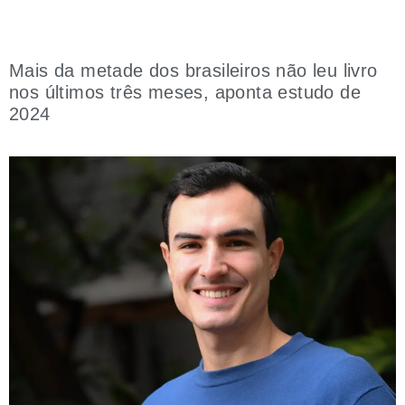
Mais da metade dos brasileiros não leu livro
nos últimos três meses, aponta estudo de
2024