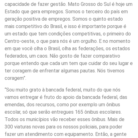
capacidade de fazer gestão. Mato Grosso do Sul é hoje um
Estado que gera empregos. Somos o terceiro do país em
geração positiva de empregos. Somos o quinto estado
mais competitivo do Brasil, e isso é importante porque é
um estado que tem condições competitivas, o primeiro do
Centro-oeste, o que para nós é um orgulho. E no momento
em que você olha o Brasil, olha as federações, os estados
federados, um caos. Não gosto de fazer comparativo
porque entendo que cada um tem que cuidar do seu lugar e
ter coragem de enfrentar algumas pautas. Nós tivemos
coragem”.
“Sou muito grato à bancada federal, muito do que nós
vamos entregar é fruto do apoio da bancada federal, das
emendas, dos recursos, como por exemplo um ônibus
escolar, só que serão entregues 165 ônibus escolares.
Todos os municípios vão receber esses ônibus. Mais de
300 viaturas novas para os nossos policiais, para poder
fazer um atendimento com equipamento. Então, a gente