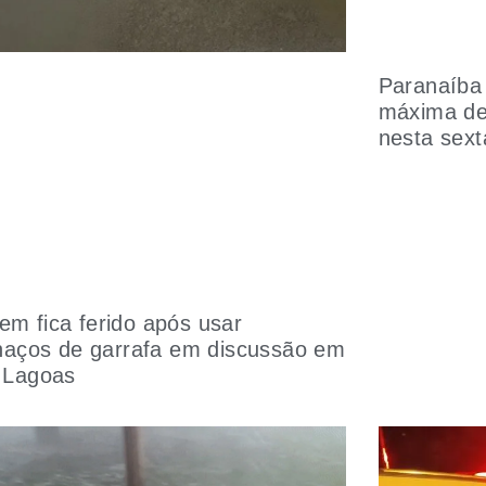
Paranaíba 
máxima de
nesta sext
m fica ferido após usar
lhaços de garrafa em discussão em
 Lagoas