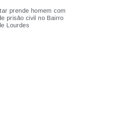
litar prende homem com
 prisão civil no Bairro
 de Lourdes