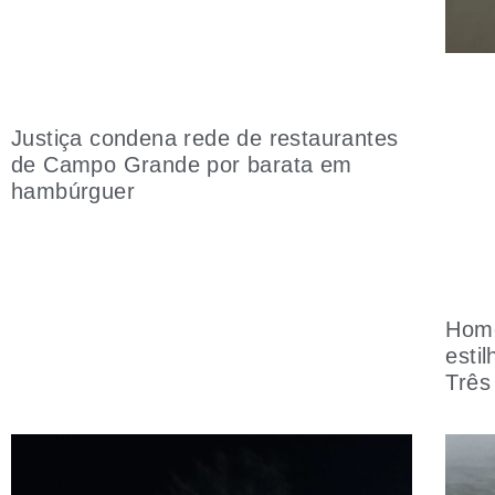
Justiça condena rede de restaurantes
de Campo Grande por barata em
hambúrguer
Home
esti
Três