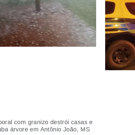
oral com granizo destrói casas e
uba árvore em Antônio João, MS