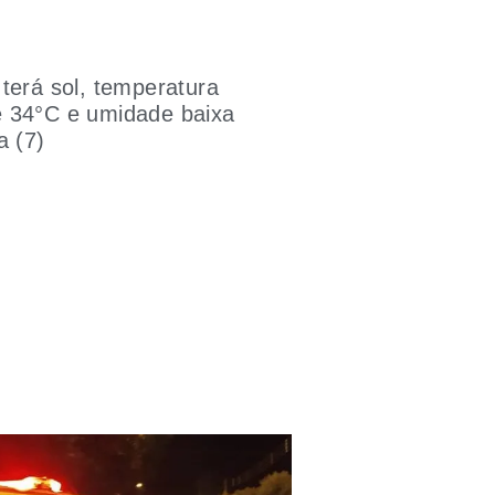
terá sol, temperatura
 34°C e umidade baixa
a (7)