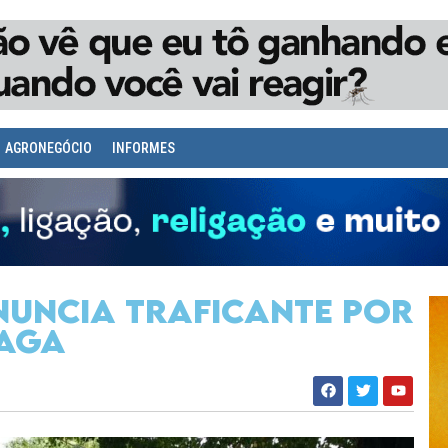
AGRONEGÓCIO
INFORMES
nuncia traficante por
paga