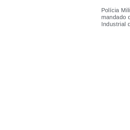
Polícia Mi
mandado de
Industrial