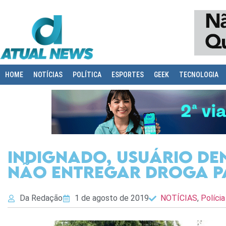
HOME
NOTÍCIAS
POLÍTICA
ESPORTES
GEEK
TECNOLOGIA
Indignado, usuário de
não entregar droga 
Da Redação
1 de agosto de 2019
NOTÍCIAS
,
Polícia