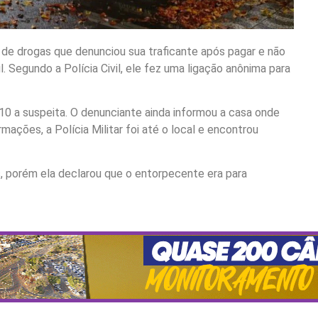
 de drogas que denunciou sua traficante após pagar e não
 Segundo a Polícia Civil, ele fez uma ligação anônima para
10 a suspeita. O denunciante ainda informou a casa onde
ções, a Polícia Militar foi até o local e encontrou
as, porém ela declarou que o entorpecente era para