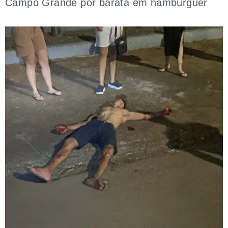
Campo Grande por barata em hambúrguer