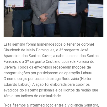
Esta semana foram homenageados o tenente coronel
Claudemir de Melo Domingues, o 3º sargento José
Aparecido dos Santos Xavier, a cabo Luciene dos Santos
Ferreiras e a 3º sargento Cristiane Louzada Ferreira de
Oliveira. Todos os envolvidos receberam moções de
congratulações por participarem da operação Laburu.
O nome surgiu por causa da antiga Rodoviária (Heitor
Eduardo Laburu). A ação foi elaborada para coibir os
evadidos do sistema prisionais e os ilícitos da região que
têm altos índices de criminalidade.
“Nós fizemos a intermediação entre a Vigilância Sanitária,