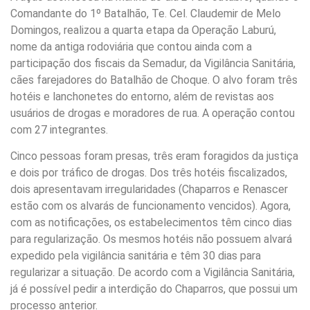
Comandante do 1º Batalhão, Te. Cel. Claudemir de Melo
Domingos, realizou a quarta etapa da Operação Laburú,
nome da antiga rodoviária que contou ainda com a
participação dos fiscais da Semadur, da Vigilância Sanitária,
cães farejadores do Batalhão de Choque. O alvo foram três
hotéis e lanchonetes do entorno, além de revistas aos
usuários de drogas e moradores de rua. A operação contou
com 27 integrantes.
Cinco pessoas foram presas, três eram foragidos da justiça
e dois por tráfico de drogas. Dos três hotéis fiscalizados,
dois apresentavam irregularidades (Chaparros e Renascer
estão com os alvarás de funcionamento vencidos). Agora,
com as notificações, os estabelecimentos têm cinco dias
para regularização. Os mesmos hotéis não possuem alvará
expedido pela vigilância sanitária e têm 30 dias para
regularizar a situação. De acordo com a Vigilância Sanitária,
já é possível pedir a interdição do Chaparros, que possui um
processo anterior.