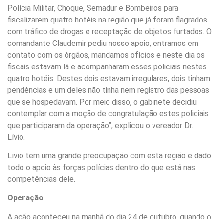
Polícia Militar, Choque, Semadur e Bombeiros para
fiscalizarem quatro hotéis na região que já foram flagrados
com tráfico de drogas e receptação de objetos furtados. O
comandante Claudemir pediu nosso apoio, entramos em
contato com os órgãos, mandamos ofícios e neste dia os
fiscais estavam lá e acompanharam esses policiais nestes
quatro hotéis. Destes dois estavam irregulares, dois tinham
pendências e um deles não tinha nem registro das pessoas
que se hospedavam. Por meio disso, o gabinete decidiu
contemplar com a moção de congratulação estes policiais
que participaram da operação”, explicou o vereador Dr.
Lívio.
Lívio tem uma grande preocupação com esta região e dado
todo o apoio às forças polícias dentro do que está nas
competências dele.
Operação
A ação aconteceu na manhã do dia 24 de outubro, quando o