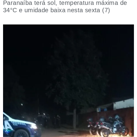
Paranaíba terá sol, temperatura máxima de
34°C e umidade baixa nesta sexta (7)