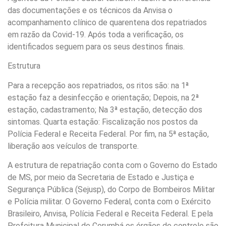
das documentações e os técnicos da Anvisa o
acompanhamento clínico de quarentena dos repatriados
em razão da Covid-19. Após toda a verificação, os
identificados seguem para os seus destinos finais.
Estrutura
Para a recepção aos repatriados, os ritos são: na 1ª
estação faz a desinfecção e orientação; Depois, na 2ª
estação, cadastramento; Na 3ª estação, detecção dos
sintomas. Quarta estação: Fiscalização nos postos da
Polícia Federal e Receita Federal. Por fim, na 5ª estação,
liberação aos veículos de transporte.
A estrutura de repatriação conta com o Governo do Estado
de MS, por meio da Secretaria de Estado e Justiça e
Segurança Pública (Sejusp), do Corpo de Bombeiros Militar
e Polícia militar. O Governo Federal, conta com o Exército
Brasileiro, Anvisa, Polícia Federal e Receita Federal. E pela
Prefeitura Municipal de Corumbá os órgãos de controle são