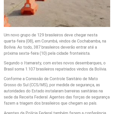
Um novo grupo de 129 brasileiros deve chegar nesta
quarta-feira (08), em Corumbá, vindos de Cochabamba, na
Bolívia. Ao todo, 387 brasileiros deverão entrar até a
próxima sexta-feira (10) pela cidade fronteirista.
Segundo o Itamaraty, com estes novos desembarques, o
Brasil soma 1.107 brasileiros repatriados vindos da Bolívia.
Conforme a Comissão de Controle Sanitário de Mato
Grosso do Sul (CCS/MS), por medida de segurança, as
autoridades do Estado instalaram barreiras sanitárias na
sede da Receita Federal. Agentes das forças de segurança
fazem a triagem dos brasileiros que chegam ao país.
Agentes da Polícia Federal também fazem a conferência