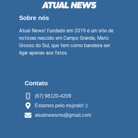
Sobre nós
Atual News! Fundado em 2019 é um site de
notícias nascido em Campo Grande, Mato
Grosso do Sul, que tem como bandeira ser
ligar apenas aos fatos.
Contato
(67) 98120-4209
Estamos pelo mujndo! :)
atualnewsms@gmail.com