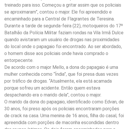
treinado para isso. Começou a gritar assim que os policiais
se aproximaram”, contou o major. Ele foi apreendido e
encaminhado para a Central de Flagrantes de Teresina.
Durante a tarde de segunda-feira (22), motoqueiros do 17º
Batalhão da Polícia Militar faziam rondas na Vila Irmã Dulce
quando avistaram um usuário de drogas nas proximidades
do local onde o papagaio foi encontrado. Ao ser abordado,
o homem disse aos policiais onde havia comprado o
entorpecente.
De acordo com o major Mello, a dona do papagaio é uma
mulher conhecida como “Índia”, que foi presa duas vezes
por tráfico de drogas. “Atualmente, ela está acamada
porque sofreu um acidente. Então quem estava
despachando era o marido dela”, contou o major.
O marido da dona do papagaio, identificado como Edvan, de
30 anos, foi preso após os policiais encontraram porções
de crack na casa. Uma menina de 16 anos, filha do casal, foi
apreendida com porções de maconha escondidas dentro