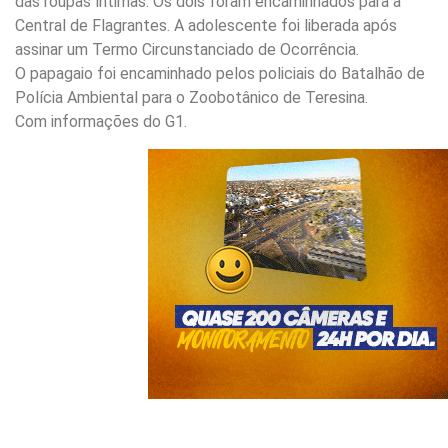
das roupas íntimas. Os dois foram encaminhados para a
Central de Flagrantes. A adolescente foi liberada após
assinar um Termo Circunstanciado de Ocorrência.
O papagaio foi encaminhado pelos policiais do Batalhão de
Polícia Ambiental para o Zoobotânico de Teresina.
Com informações do G1.