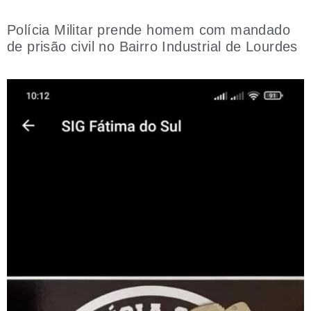
Polícia Militar prende homem com mandado
de prisão civil no Bairro Industrial de Lourdes