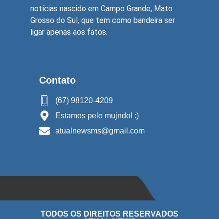
notícias nascido em Campo Grande, Mato
Grosso do Sul, que tem como bandeira ser
ligar apenas aos fatos.
Contato
(67) 98120-4209
Estamos pelo mujndo! :)
atualnewsms@gmail.com
TODOS OS DIREITOS RESERVADOS