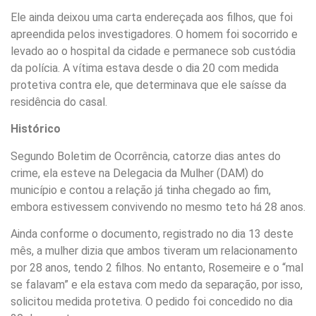
Ele ainda deixou uma carta endereçada aos filhos, que foi
apreendida pelos investigadores. O homem foi socorrido e
levado ao o hospital da cidade e permanece sob custódia
da polícia. A vítima estava desde o dia 20 com medida
protetiva contra ele, que determinava que ele saísse da
residência do casal.
Histórico
Segundo Boletim de Ocorrência, catorze dias antes do
crime, ela esteve na Delegacia da Mulher (DAM) do
município e contou a relação já tinha chegado ao fim,
embora estivessem convivendo no mesmo teto há 28 anos.
Ainda conforme o documento, registrado no dia 13 deste
mês, a mulher dizia que ambos tiveram um relacionamento
por 28 anos, tendo 2 filhos. No entanto, Rosemeire e o “mal
se falavam” e ela estava com medo da separação, por isso,
solicitou medida protetiva. O pedido foi concedido no dia