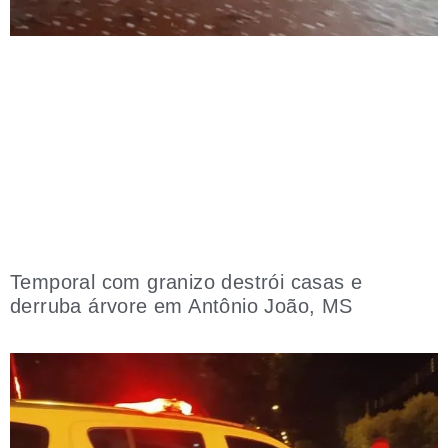
Temporal com granizo destrói casas e
derruba árvore em Antônio João, MS