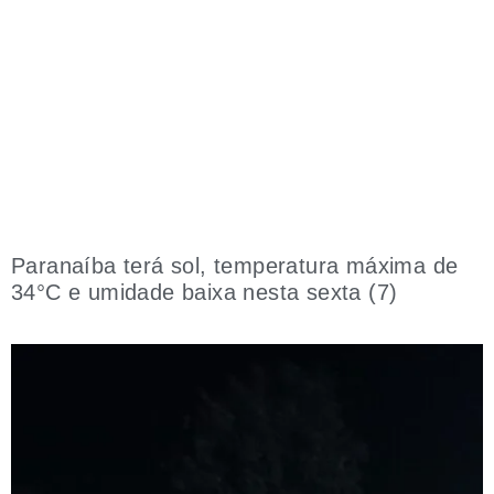
Paranaíba terá sol, temperatura máxima de
34°C e umidade baixa nesta sexta (7)