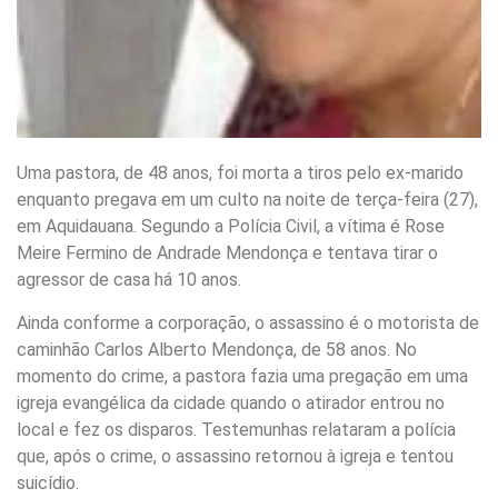
Uma pastora, de 48 anos, foi morta a tiros pelo ex-marido
enquanto pregava em um culto na noite de terça-feira (27),
em Aquidauana. Segundo a Polícia Civil, a vítima é Rose
Meire Fermino de Andrade Mendonça e tentava tirar o
agressor de casa há 10 anos.
Ainda conforme a corporação, o assassino é o motorista de
caminhão Carlos Alberto Mendonça, de 58 anos. No
momento do crime, a pastora fazia uma pregação em uma
igreja evangélica da cidade quando o atirador entrou no
local e fez os disparos. Testemunhas relataram a polícia
que, após o crime, o assassino retornou à igreja e tentou
suicídio.