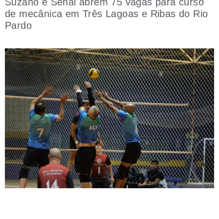
Suzano e Senai abrem 75 vagas para curso
de mecânica em Três Lagoas e Ribas do Rio
Pardo