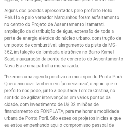
Alguns dos pedidos apresentados pelo prefeito Hélio
Peluffo e pelo vereador Marquinhos foram asfaltamento
no centro do Projeto de Assentamento Itamarati,
ampliação da distribuição de água, extensão de toda a
parte de energia elétrica do núcleo urbano, construção de
um posto de combustível, alargamento da pista da MS-
362, instalação de lombada eletrônica no Bairro Kamel
Saad, inauguração da ponte de concreto do Assentamento
Nova Era e uma patrulha mecanizada.
“Fizemos uma agenda positiva no município de Ponta Porã.
Quero anunciar também em ‘primeira mão’, o apoio que o
prefeito nos pede, junto à deputada Tereza Cristina, no
sentido de agilizar intervenções em vários pontos da
cidade, com investimento de U$ 32 milhões de
financiamento do FONPLATA, para melhorar a mobilidade
urbana de Ponta Porã. São esses os projetos inicias e que
eu estou empenhando aqui o compromisso pessoal de