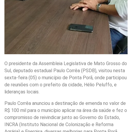
O presidente da Assembleia Legislativa de Mato Grosso do
Sul, deputado estadual Paulo Corrêa (PSDB), visitou nesta
sexta-feira (05) o município de Ponta Porã, onde participou
de reuniões com o prefeito da cidade, Hélio Peluffo, e
lideranças locais.
Paulo Corrêa anunciou a destinação de emenda no valor de
R$ 100 mil para o município aplicar na área da saúde e fez o
compromisso de reivindicar junto ao Governo do Estado,
INCRA (Instituto Nacional de Colonização e Reforma
Agrária) e Energisa, diversas melhorias para Ponta Porã.