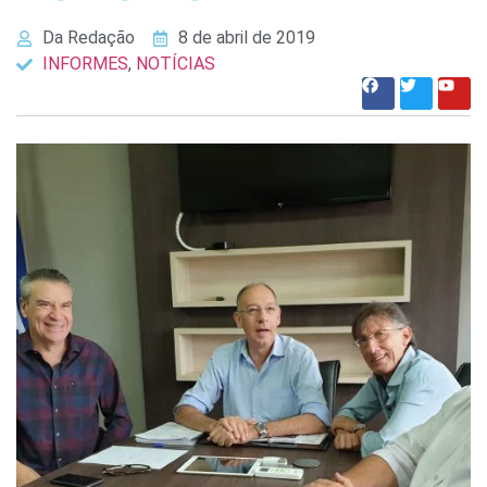
Da Redação
8 de abril de 2019
INFORMES
,
NOTÍCIAS