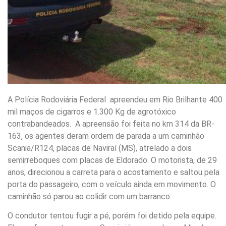
A Polícia Rodoviária Federal apreendeu em Rio Brilhante 400
mil maços de cigarros e 1.300 Kg de agrotóxico
contrabandeados. A apreensão foi feita no km 314 da BR-
163, os agentes deram ordem de parada a um caminhão
Scania/R124, placas de Naviraí (MS), atrelado a dois
semirreboques com placas de Eldorado. O motorista, de 29
anos, direcionou a carreta para o acostamento e saltou pela
porta do passageiro, com o veículo ainda em movimento. O
caminhão só parou ao colidir com um barranco.
O condutor tentou fugir a pé, porém foi detido pela equipe.