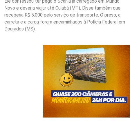
Ele confessou ter pego o Scania já carregado em Mundo
Novo e deveria viajar até Cuiabá (MT). Disse também que
receberia R$ 5.000 pelo serviço de transporte. O preso, a
carreta e a carga foram encaminhados à Polícia Federal em
Dourados (MS).