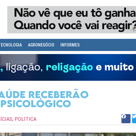
TECNOLOGIA
AGRONEGÓCIO
INFORMES
Saúde receberão
psicológico
ÍCIAS
,
POLÍTICA