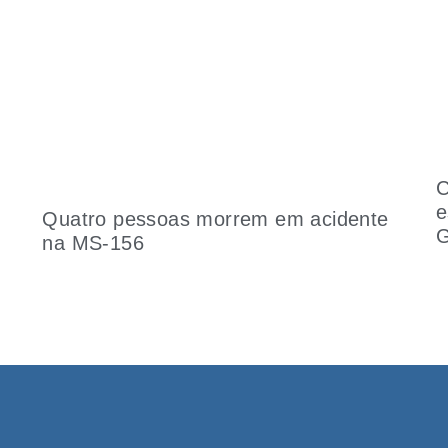
C
e
Quatro pessoas morrem em acidente
G
na MS-156