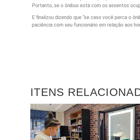
Portanto, se o ônibus está com os assentos ocupa
E finalizou dizendo que “se caso você perca o ôni
paciência com seu funcionário em relação aos ho
ITENS RELACIONA