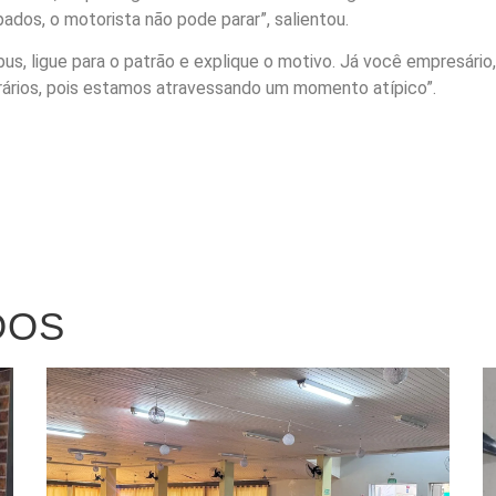
dos, o motorista não pode parar”, salientou.
bus, ligue para o patrão e explique o motivo. Já você empresário
rários, pois estamos atravessando um momento atípico”.
DOS