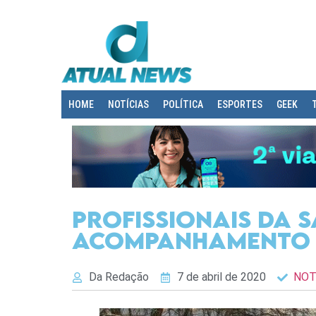
HOME
NOTÍCIAS
POLÍTICA
ESPORTES
GEEK
Profissionais da 
acompanhamento 
Da Redação
7 de abril de 2020
NOT