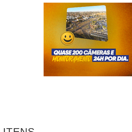
ITENS