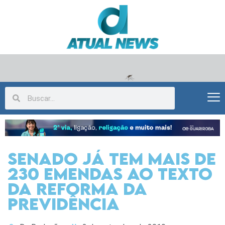
Senado já tem mais de
230 emendas ao texto
da reforma da
Previdência