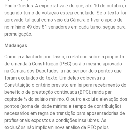
Paulo Guedes. A expectativa é de que, até 10 de outubro, o
segundo turno de votação esteja concluído. Se o texto for
aprovado tal qual como veio da Câmara e tiver o apoio de
no mínimo 49 dos 81 senadores em cada turno, segue para
promulgação.
Mudanças
Como já adiantado por Tasso, o relatório sobre a proposta
de emenda à Constituição (PEC) será o mesmo aprovado
na Câmara dos Deputados, a não ser por dois pontos que
foram excluídos do texto. Um deles colocava na
Constituição o critério previsto em lei para recebimento do
benefício de prestação continuada (BPC): renda per
capitade ¼ do salário mínimo. O outro exclui a elevação dos
pontos (soma de idade mínima e tempo de contribuição)
necessários em regra de transição para aposentadorias de
profissionais expostos a condições insalubres. As
exclusões não implicam nova análise da PEC pelos