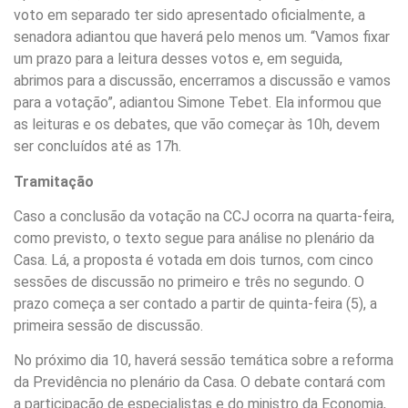
voto em separado ter sido apresentado oficialmente, a
senadora adiantou que haverá pelo menos um. “Vamos fixar
um prazo para a leitura desses votos e, em seguida,
abrimos para a discussão, encerramos a discussão e vamos
para a votação”, adiantou Simone Tebet. Ela informou que
as leituras e os debates, que vão começar às 10h, devem
ser concluídos até as 17h.
Tramitação
Caso a conclusão da votação na CCJ ocorra na quarta-feira,
como previsto, o texto segue para análise no plenário da
Casa. Lá, a proposta é votada em dois turnos, com cinco
sessões de discussão no primeiro e três no segundo. O
prazo começa a ser contado a partir de quinta-feira (5), a
primeira sessão de discussão.
No próximo dia 10, haverá sessão temática sobre a reforma
da Previdência no plenário da Casa. O debate contará com
a participação de especialistas e do ministro da Economia,