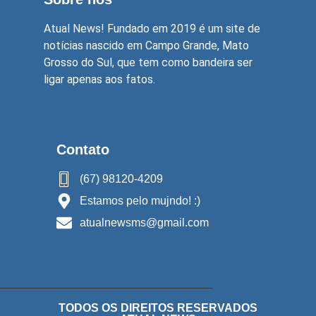
Atual News! Fundado em 2019 é um site de
notícias nascido em Campo Grande, Mato
Grosso do Sul, que tem como bandeira ser
ligar apenas aos fatos.
Contato
(67) 98120-4209
Estamos pelo mujndo! :)
atualnewsms@gmail.com
TODOS OS DIREITOS RESERVADOS