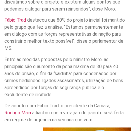
discutimos sobre o projeto e existem alguns pontos que
podemos dialogar para serem reinseridos”, disse Moro.
Fábio Trad
destacou que 80% do projeto inicial foi mantido
pelo grupo que fez a análise. “Estamos permanentemente
em diálogo com as forças representativas da nação para
construir o melhor texto possível”, disse o parlamentar de
MS.
Entre as medidas propostas pelo ministro Moro, as
principais são o aumento da pena máxima de 30 para 40
anos de prisão, o fim da “saidinha” para condenados por
crimes hediondos ligados assassinatos, utilização de bens
apreendidos por forças de segurança pública e o
excludente de ilicitude.
De acordo com Fábio Trad, o presidente da Câmara,
Rodrigo Maia
adiantou que a votação do pacote será feita
em regime de urgência na semana que vem.