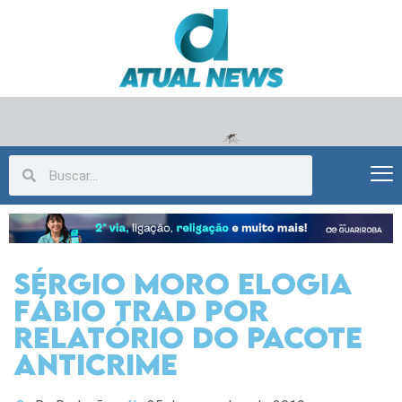
Sérgio Moro elogia
Fábio Trad por
relatório do Pacote
Anticrime