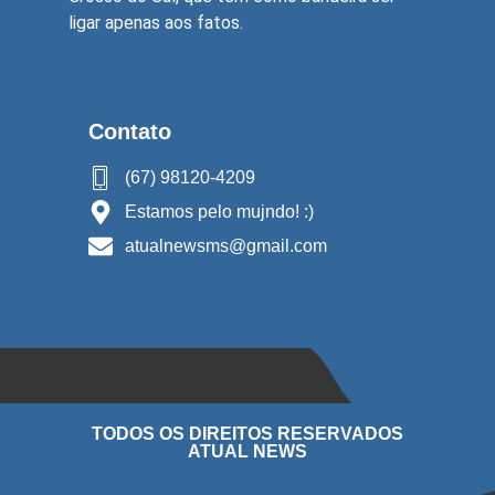
ligar apenas aos fatos.
Contato
(67) 98120-4209
Estamos pelo mujndo! :)
atualnewsms@gmail.com
TODOS OS DIREITOS RESERVADOS
ATUAL NEWS