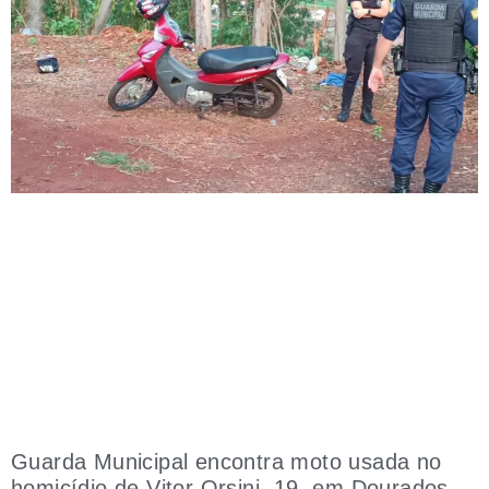
Guarda Municipal encontra moto usada no
homicídio de Vitor Orsini, 19, em Dourados