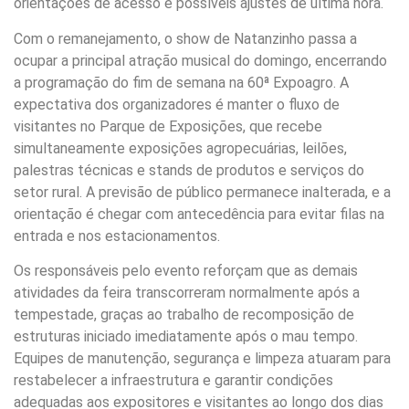
orientações de acesso e possíveis ajustes de última hora.
Com o remanejamento, o show de Natanzinho passa a
ocupar a principal atração musical do domingo, encerrando
a programação do fim de semana na 60ª Expoagro. A
expectativa dos organizadores é manter o fluxo de
visitantes no Parque de Exposições, que recebe
simultaneamente exposições agropecuárias, leilões,
palestras técnicas e stands de produtos e serviços do
setor rural. A previsão de público permanece inalterada, e a
orientação é chegar com antecedência para evitar filas na
entrada e nos estacionamentos.
Os responsáveis pelo evento reforçam que as demais
atividades da feira transcorreram normalmente após a
tempestade, graças ao trabalho de recomposição de
estruturas iniciado imediatamente após o mau tempo.
Equipes de manutenção, segurança e limpeza atuaram para
restabelecer a infraestrutura e garantir condições
adequadas aos expositores e visitantes ao longo dos dias