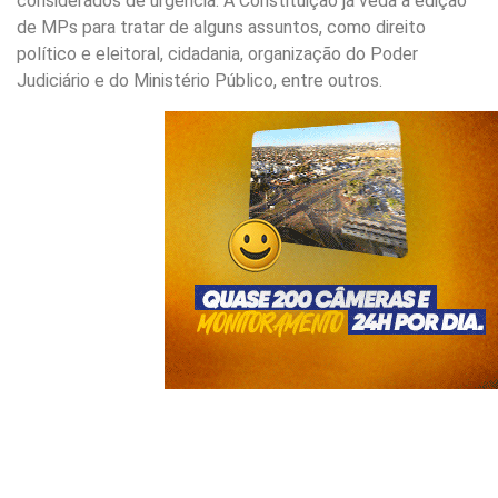
considerados de urgência. A Constituição já veda a edição
de MPs para tratar de alguns assuntos, como direito
político e eleitoral, cidadania, organização do Poder
Judiciário e do Ministério Público, entre outros.