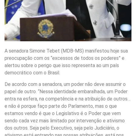
A senadora Simone Tebet (MDB-MS) manifestou hoje sua
preocupação com os “excessos de todos os poderes” e
alertou sobre o perigo que isso representa ao um país
democrático com o Brasil.
De acordo com a senadora, um poder não deve assumir o
papel de outro. “Nessa identidade embaralhada, um Poder
entra na esfera, na competência e na atribuição de outros…
e não é porque faço parte do Parlamento, mas o que
estamos vendo é que o Legislativo é o Poder que vem
sendo cada vez mais limitado por intervenção e ativismo
dos outros. Seja pelo Executivo, seja pelo Judiciário, o
ativismo está entrando nas nossas atribuições, está nos