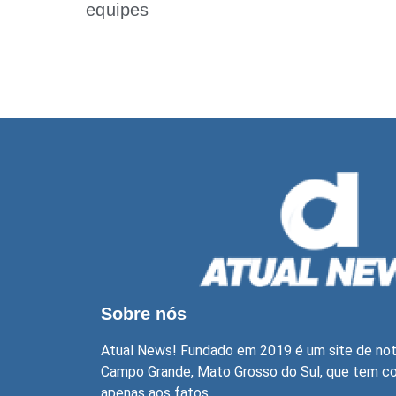
equipes
Sobre nós
Atual News! Fundado em 2019 é um site de not
Campo Grande, Mato Grosso do Sul, que tem com
apenas aos fatos.