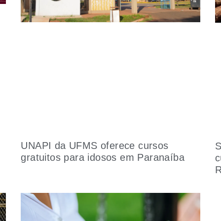
UNAPI da UFMS oferece cursos
S
gratuitos para idosos em Paranaíba
c
R