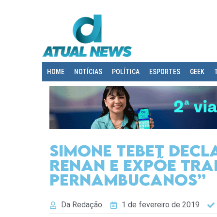
HOME
NOTÍCIAS
POLÍTICA
ESPORTES
GEEK
Simone Tebet dec
Renan e expõe tra
Pernambucanos”
Da Redação
1 de fevereiro de 2019