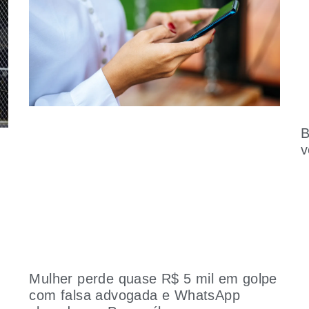
B
v
Mulher perde quase R$ 5 mil em golpe
com falsa advogada e WhatsApp