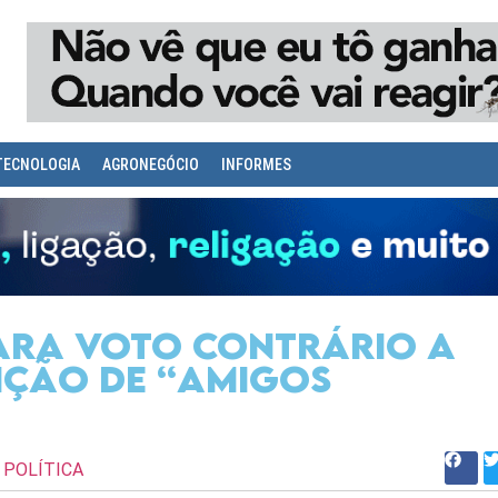
TECNOLOGIA
AGRONEGÓCIO
INFORMES
lara voto contrário a
ição de “Amigos
POLÍTICA