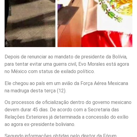
Depois de renunciar ao mandato de presidente da Bolívia,
para tentar evitar uma guerra civil, Evo Morales está agora
no México com status de exilado político.
Ele chegou ao país em um avião da Força Aérea Mexicana
na madruga desta terça (12).
Os processos de oficialização dentro do governo mexicano
devem durar 45 dias. De acordo com a Secretaria das
Relações Exteriores já determinada a concessão do exílio
ao agora ex-presidente boliviano.
Segundo informações obtidas pelo diretor da Fórum,