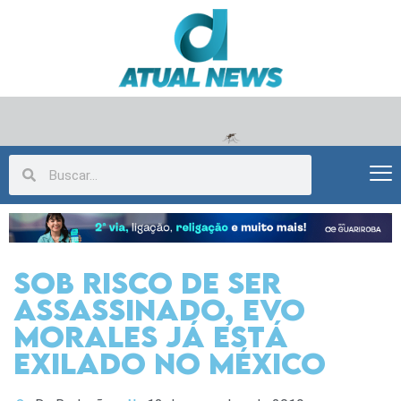
Sob risco de ser
assassinado, Evo
Morales já está
exilado no México