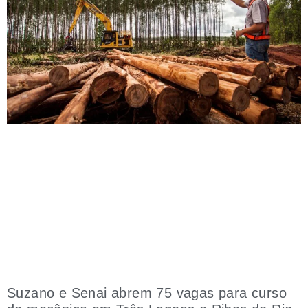
Suzano e Senai abrem 75 vagas para curso