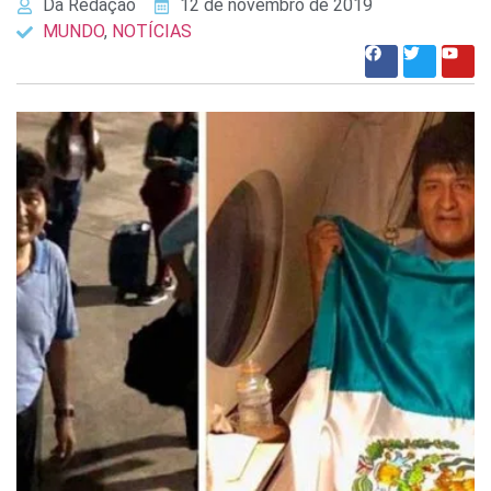
Da Redação
12 de novembro de 2019
MUNDO
,
NOTÍCIAS