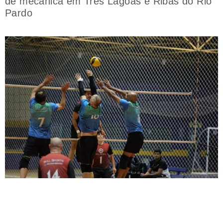
de mecânica em Três Lagoas e Ribas do Rio
Pardo