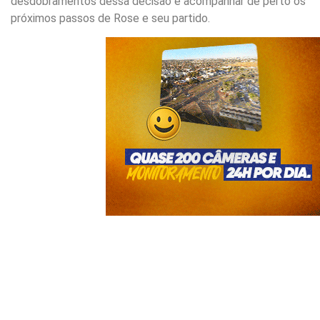
desdobramentos dessa decisão e acompanhar de perto os
próximos passos de Rose e seu partido.