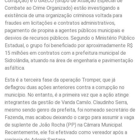
Corrupção) e o GAECO (Grupo de Atuação Especial de
Combate ao Crime Organizado) estão investigando a
existência de uma organização criminosa voltada para
fraudes em licitações e contratos administrativos,
pagamento de propina a agentes públicos municipais e
desvios de recursos públicos. Segundo o Ministério Público
Estadual, o grupo foi beneficiado por aproximadamente R$
15 milhões em contratos com a prefeitura municipal de
Sidrolândia, atuando na área de engenharia e pavimentação
asfáltica.
Esta é a terceira fase da operação Tromper, que já
deflagrou duas ações anteriores contra a corrupção no
município. No entanto, é a primeira vez que a ação atinge
integrantes da gestão de Vanda Camilo. Claudinho Serra,
mesmo sendo genro da prefeita, foi nomeado secretário de
Fazenda, mas acabou deixando o cargo para assumir a vaga
de suplente de João Rocha (PP) na Câmara Municipal.
Recentemente, ele foi efetivado como vereador após a
renúncia de Ademir Santana.