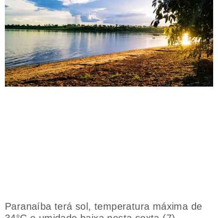
Paranaíba terá sol, temperatura máxima de
34°C e umidade baixa nesta sexta (7)