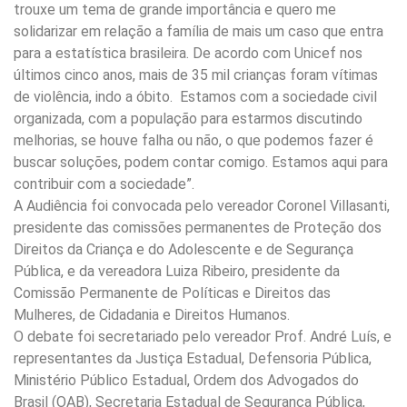
trouxe um tema de grande importância e quero me
solidarizar em relação a família de mais um caso que entra
para a estatística brasileira. De acordo com Unicef nos
últimos cinco anos, mais de 35 mil crianças foram vítimas
de violência, indo a óbito. Estamos com a sociedade civil
organizada, com a população para estarmos discutindo
melhorias, se houve falha ou não, o que podemos fazer é
buscar soluções, podem contar comigo. Estamos aqui para
contribuir com a sociedade”.
A Audiência foi convocada pelo vereador Coronel Villasanti,
presidente das comissões permanentes de Proteção dos
Direitos da Criança e do Adolescente e de Segurança
Pública, e da vereadora Luiza Ribeiro, presidente da
Comissão Permanente de Políticas e Direitos das
Mulheres, de Cidadania e Direitos Humanos.
O debate foi secretariado pelo vereador Prof. André Luís, e
representantes da Justiça Estadual, Defensoria Pública,
Ministério Público Estadual, Ordem dos Advogados do
Brasil (OAB), Secretaria Estadual de Segurança Pública,