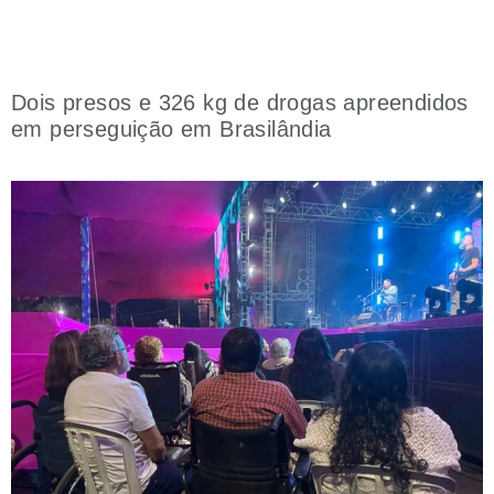
Dois presos e 326 kg de drogas apreendidos
em perseguição em Brasilândia