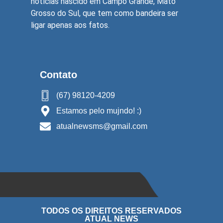
notícias nascido em Campo Grande, Mato
Grosso do Sul, que tem como bandeira ser
ligar apenas aos fatos.
Contato
(67) 98120-4209
Estamos pelo mujndo! :)
atualnewsms@gmail.com
TODOS OS DIREITOS RESERVADOS
ATUAL NEWS