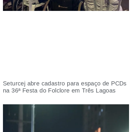
Seturcej abre cadastro para espaço de PCDs
na 36ª Festa do Folclore em Três Lagoas