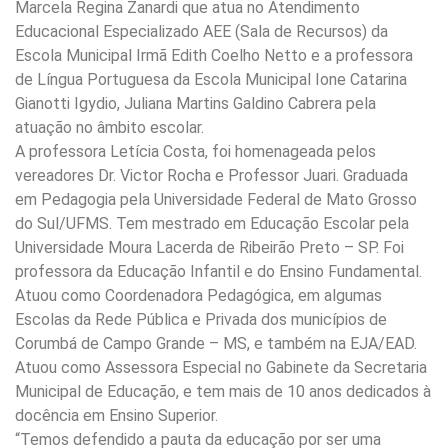
Marcela Regina Zanardi que atua no Atendimento
Educacional Especializado AEE (Sala de Recursos) da
Escola Municipal Irmã Edith Coelho Netto e a professora
de Língua Portuguesa da Escola Municipal Ione Catarina
Gianotti Igydio, Juliana Martins Galdino Cabrera pela
atuação no âmbito escolar.
A professora Letícia Costa, foi homenageada pelos
vereadores Dr. Victor Rocha e Professor Juari. Graduada
em Pedagogia pela Universidade Federal de Mato Grosso
do Sul/UFMS. Tem mestrado em Educação Escolar pela
Universidade Moura Lacerda de Ribeirão Preto – SP. Foi
professora da Educação Infantil e do Ensino Fundamental.
Atuou como Coordenadora Pedagógica, em algumas
Escolas da Rede Pública e Privada dos municípios de
Corumbá de Campo Grande – MS, e também na EJA/EAD.
Atuou como Assessora Especial no Gabinete da Secretaria
Municipal de Educação, e tem mais de 10 anos dedicados à
docência em Ensino Superior.
“Temos defendido a pauta da educação por ser uma