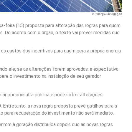
H-Energy/Divulgação
ça-feira (15) proposta para alteração das regras para quem
res. De acordo com o órgão, o texto vai prever medidas que
 custos dos incentivos para quem gera a própria energia
undo ele, se as alterações forem aprovadas, a expectativa
pere o investimento na instalação de seu gerador
ssar por consulta pública e pode sofrer alterações.
Entretanto, a nova regra proposta prevê gatilhos para a
azo para recuperação do investimento não será imediato.
rirem à geração distribuída depois que as novas regras