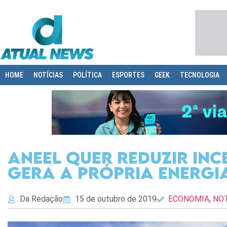
HOME
NOTÍCIAS
POLÍTICA
ESPORTES
GEEK
TECNOLOGIA
Aneel quer reduzir in
gera a própria energi
Da Redação
15 de outubro de 2019
ECONOMIA
,
NOT