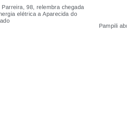
 Parreira, 98, relembra chegada
nergia elétrica a Aparecida do
oado
Pampili a