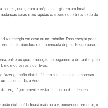
 ou seja, que geram a própria energia em um local
udanças serão mais rápidas e, a perda de atratividade do
oduzir energia em casa ou no trabalho. Essa energia pode
 rede da distribuidora e compensada depois. Nesse caso, a
tema, entre os quais a isenção do pagamento de tarifas pelo
 bancando esses incentivos.
de fazer geração distribuída em suas casas ou empresas
formou, em nota, a Aneel.
sta terça é justamente evitar que os custos desses
eração distribuída ficará mais cara e, consequentemente, o