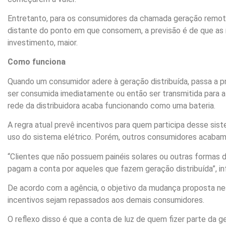
Entretanto, para os consumidores da chamada geração remota,
distante do ponto em que consomem, a previsão é de que as m
investimento, maior.
Como funciona
Quando um consumidor adere à geração distribuída, passa a pr
ser consumida imediatamente ou então ser transmitida para a
rede da distribuidora acaba funcionando como uma bateria.
A regra atual prevê incentivos para quem participa desse sis
uso do sistema elétrico. Porém, outros consumidores acabam
“Clientes que não possuem painéis solares ou outras formas 
pagam a conta por aqueles que fazem geração distribuída”, in
De acordo com a agência, o objetivo da mudança proposta ne
incentivos sejam repassados aos demais consumidores.
O reflexo disso é que a conta de luz de quem fizer parte da g