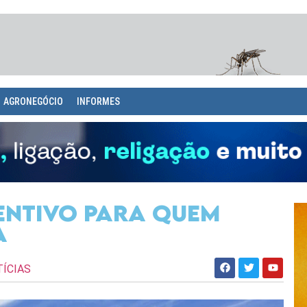
AGRONEGÓCIO
INFORMES
centivo para quem
a
ÍCIAS