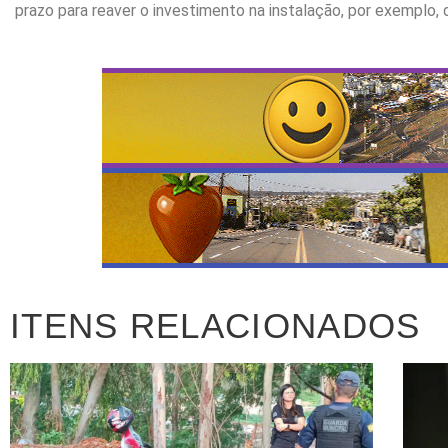
prazo para reaver o investimento na instalação, por exemplo, de
ITENS RELACIONADOS