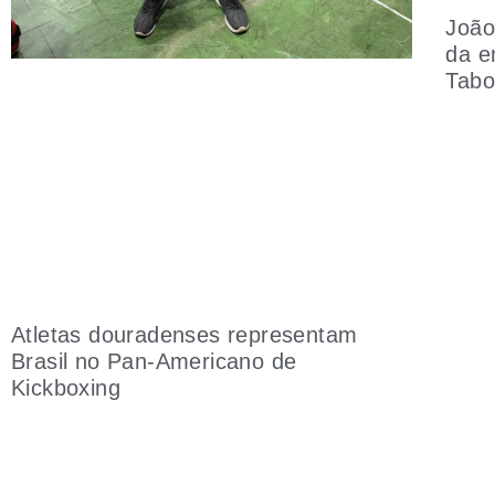
João
da e
Tab
Atletas douradenses representam
Brasil no Pan-Americano de
Kickboxing