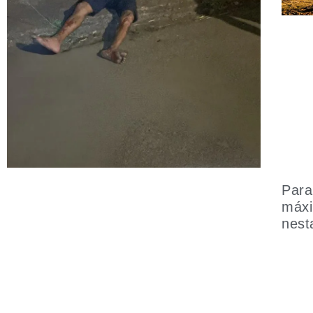
Para
máxi
nest