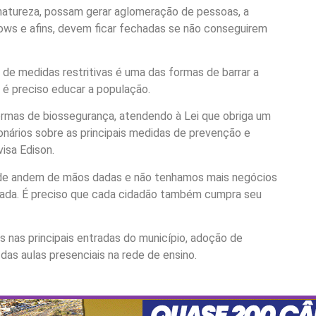
a natureza, possam gerar aglomeração de pessoas, a
ows e afins, devem ficar fechadas se não conseguirem
de medidas restritivas é uma das formas de barrar a
 é preciso educar a população.
ormas de biossegurança, atendendo à Lei que obriga um
nários sobre as principais medidas de prevenção e
visa Edison.
úde andem de mãos dadas e não tenhamos mais negócios
ada. É preciso que cada cidadão também cumpra seu
as nas principais entradas do município, adoção de
as aulas presenciais na rede de ensino.