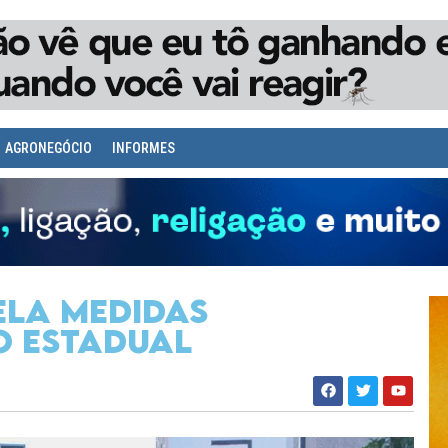
AGRONEGÓCIO
INFORMES
ela medidas
o Estadual