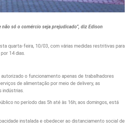
não só o comércio seja prejudicado”, diz Edison
a quarta-feira, 10/03, com várias medidas restritivas para
 por 14 dias.
do autorizado o funcionamento apenas de trabalhadores
serviços de alimentação por meio de delivery, as
 indústrias.
úblico no período das 5h até às 16h; aos domingos, está
pacidade instalada e obedecer ao distanciamento social de