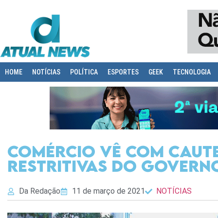
HOME
NOTÍCIAS
POLÍTICA
ESPORTES
GEEK
TECNOLOGIA
Comércio vê com caut
restritivas do Govern
Da Redação
11 de março de 2021
NOTÍCIAS