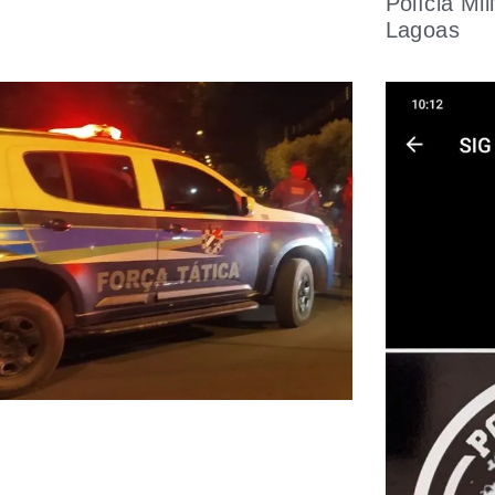
Polícia Mil
Lagoas