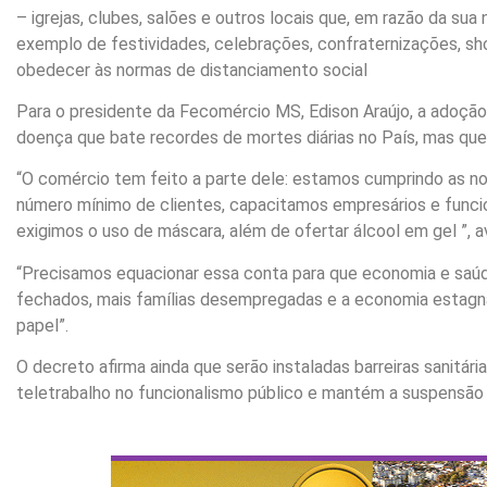
– igrejas, clubes, salões e outros locais que, em razão da su
exemplo de festividades, celebrações, confraternizações, sh
obedecer às normas de distanciamento social
Para o presidente da Fecomércio MS, Edison Araújo, a adoção 
doença que bate recordes de mortes diárias no País, mas que
“O comércio tem feito a parte dele: estamos cumprindo as n
número mínimo de clientes, capacitamos empresários e funcio
exigimos o uso de máscara, além de ofertar álcool em gel ”, a
“Precisamos equacionar essa conta para que economia e sa
fechados, mais famílias desempregadas e a economia estagn
papel”.
O decreto afirma ainda que serão instaladas barreiras sanitári
teletrabalho no funcionalismo público e mantém a suspensão d