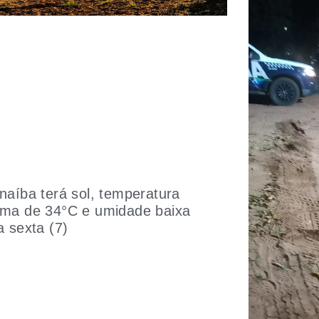
naíba terá sol, temperatura
ma de 34°C e umidade baixa
a sexta (7)