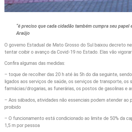
“é preciso que cada cidadão também cumpra seu papel e 
Araújo
O governo Estadual de Mato Grosso do Sul baixou decreto nest
tentar coibir o avanço da Covid-19 no Estado. Elas vão vigorar
Confira algumas das medidas:
– toque de recolher das 20 h até às 5h do dia seguinte, sen
ligados aos serviços de saúde, os serviços de transporte, os 
farmácias/drogarias, as funerárias, os postos de gasolinas e as
– Aos sábados, atividades não essenciais podem atender ao p
proibido
– O funcionamento está condicionado ao limite de 50% da ca
1,5 m por pessoa