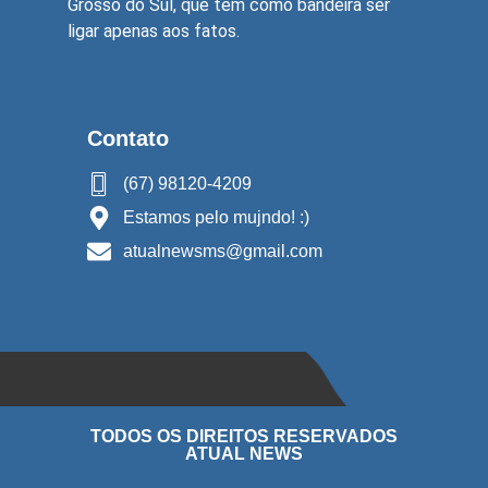
Grosso do Sul, que tem como bandeira ser
ligar apenas aos fatos.
Contato
(67) 98120-4209
Estamos pelo mujndo! :)
atualnewsms@gmail.com
TODOS OS DIREITOS RESERVADOS
ATUAL NEWS