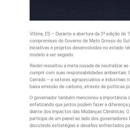
Vitória, ES – Durante a abertura da 3ª edição do 
compromisso do Governo de Mato Grosso do Sul 
iniciativas e projetos desenvolvidos no estado t
modelo a ser seguido.
Riedel ressaltou a meta ousada de neutralizar 
cumprir com suas responsabilidades ambientais. 
Cerrado – e setores agropecuários e industriais
baixa emissão de carbono, através de políticas pú
O governador também mencionou a importância da
enfatizando que juntos podem fazer a diferença p
diante dos impactos das Mudanças Climáticas: O 
participa de um painel ao lado dos governadores 
discutindo estratégias e desafios enfrentados pe