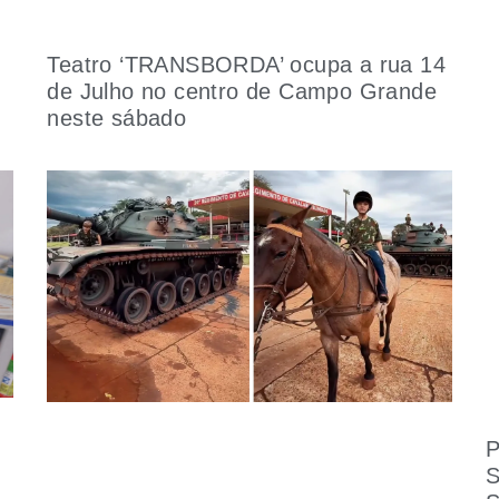
Teatro ‘TRANSBORDA’ ocupa a rua 14
de Julho no centro de Campo Grande
neste sábado
P
S