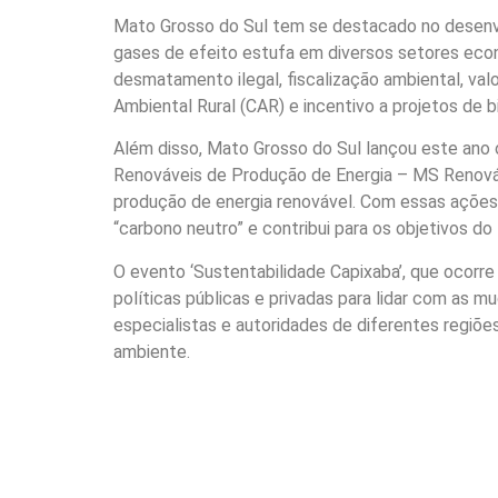
Mato Grosso do Sul tem se destacado no desenv
gases de efeito estufa em diversos setores e
desmatamento ilegal, fiscalização ambiental, val
Ambiental Rural (CAR) e incentivo a projetos de bi
Além disso, Mato Grosso do Sul lançou este ano
Renováveis de Produção de Energia – MS Renováve
produção de energia renovável. Com essas ações
“carbono neutro” e contribui para os objetivos 
O evento ‘Sustentabilidade Capixaba’, que ocorre 
políticas públicas e privadas para lidar com as 
especialistas e autoridades de diferentes regiõ
ambiente.