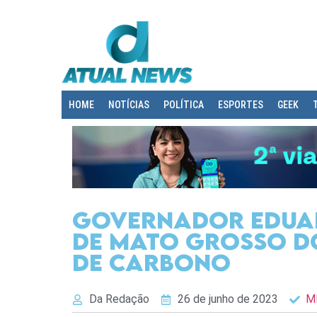
HOME
NOTÍCIAS
POLÍTICA
ESPORTES
GEEK
Governador Eduar
de Mato Grosso d
de carbono
Da Redação
26 de junho de 2023
M