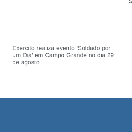
S
o
Exército realiza evento ‘Soldado por
um Dia’ em Campo Grande no dia 29
de agosto