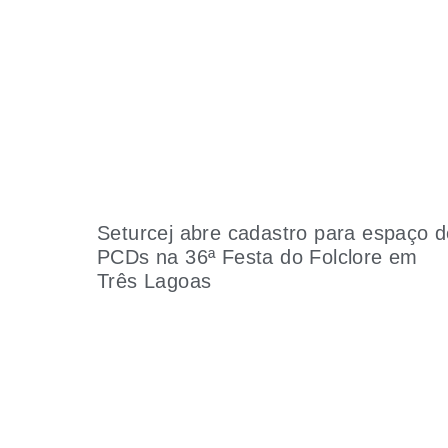
Seturcej abre cadastro para espaço 
PCDs na 36ª Festa do Folclore em
Três Lagoas