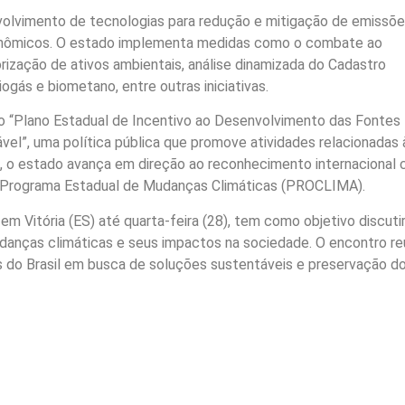
olvimento de tecnologias para redução e mitigação de emissõe
conômicos. O estado implementa medidas como o combate ao
orização de ativos ambientais, análise dinamizada do Cadastro
ogás e biometano, entre outras iniciativas.
 o “Plano Estadual de Incentivo ao Desenvolvimento das Fontes
l”, uma política pública que promove atividades relacionadas 
, o estado avança em direção ao reconhecimento internacional
do Programa Estadual de Mudanças Climáticas (PROCLIMA).
em Vitória (ES) até quarta-feira (28), tem como objetivo discuti
mudanças climáticas e seus impactos na sociedade. O encontro r
es do Brasil em busca de soluções sustentáveis e preservação d