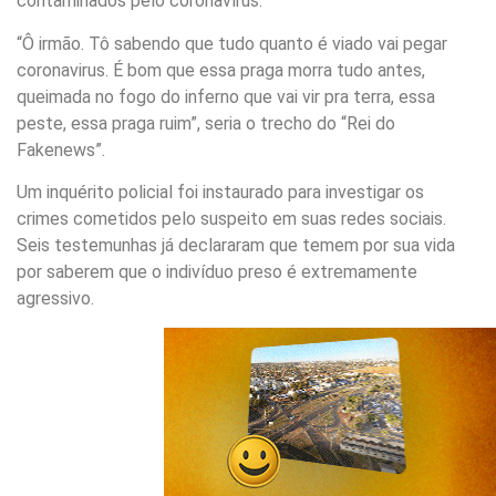
contaminados pelo coronavírus.
“Ô irmão. Tô sabendo que tudo quanto é viado vai pegar
coronavirus. É bom que essa praga morra tudo antes,
queimada no fogo do inferno que vai vir pra terra, essa
peste, essa praga ruim”, seria o trecho do “Rei do
Fakenews”.
Um inquérito policial foi instaurado para investigar os
crimes cometidos pelo suspeito em suas redes sociais.
Seis testemunhas já declararam que temem por sua vida
por saberem que o indivíduo preso é extremamente
agressivo.