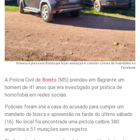
Homem é preso em Bonito por fazer ameaças e cometer crimes de homofobia no
Facebook
A Polícia Civil de
Bonito
(MS) prendeu em flagrante um
homem de 41 anos que era investigado por prática de
homofobia em redes sociais.
Policiais foram até a casa do acusado para cumprir um
mandado de busca e apreensão na tarde do último sábado
(16). No local foi encontrada uma pistola calibre 380
argentina e 51 munições sem registro.