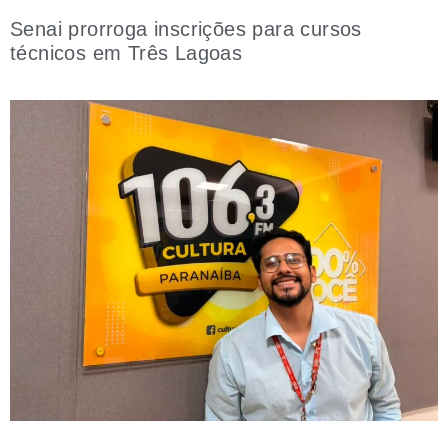
Senai prorroga inscrições para cursos
técnicos em Três Lagoas