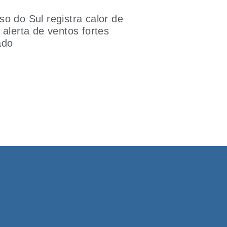
o do Sul registra calor de
 alerta de ventos fortes
ado