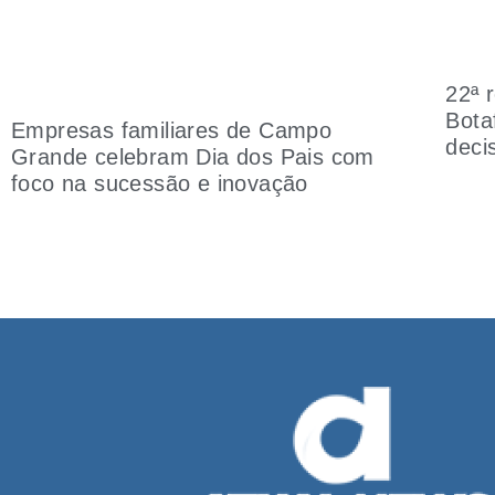
22ª 
Bota
Empresas familiares de Campo
deci
Grande celebram Dia dos Pais com
foco na sucessão e inovação