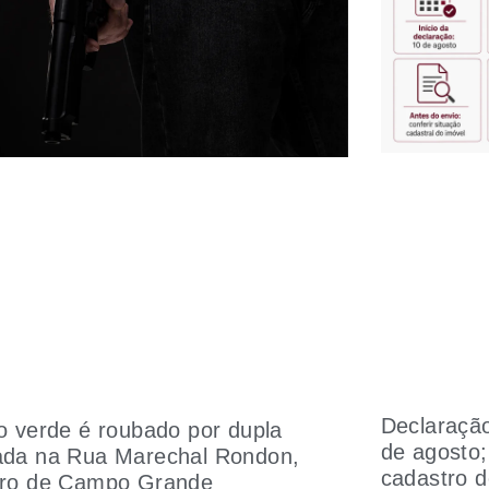
Declaraçã
o verde é roubado por dupla
de agosto;
da na Rua Marechal Rondon,
cadastro d
ro de Campo Grande