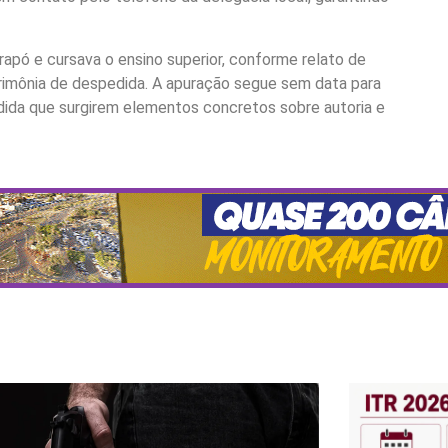
apó e cursava o ensino superior, conforme relato de
erimônia de despedida. A apuração segue sem data para
dida que surgirem elementos concretos sobre autoria e