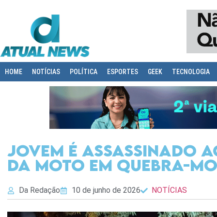
HOME
NOTÍCIAS
POLÍTICA
ESPORTES
GEEK
TECNOLOGIA
Jovem é assassinado a
da moto em quebra-mo
Da Redação
10 de junho de 2026
NOTÍCIAS