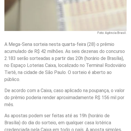
Foto: Agência Brasil.
A Mega-Sena sorteia nesta quarta-feira (28) o prêmio
acumulado de R$ 42 milhões. As seis dezenas do concurso
2.183 serão sorteadas a partir das 20h (horário de Brasília),
no Espaço Loterias Caixa, localizado no Terminal Rodoviário
Tietê, na cidade de São Paulo. O sorteio é aberto ao
público.
De acordo com a Caixa, caso aplicado na poupança, o valor
do prêmio poderia render aproximadamente R$ 156 mil por
mês.
As apostas podem ser feitas até as 19h (horário de
Brasília) do dia do sorteio, em qualquer casa lotérica
credenciada pela Caixa em todo o país. A aposta simples,