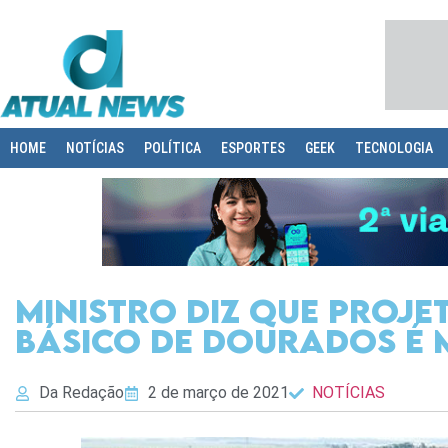
HOME
NOTÍCIAS
POLÍTICA
ESPORTES
GEEK
TECNOLOGIA
Ministro diz que proj
básico de Dourados é 
Da Redação
2 de março de 2021
NOTÍCIAS