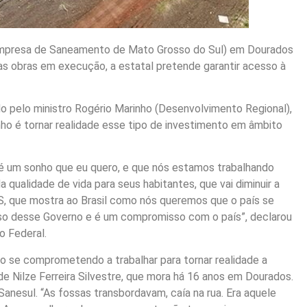
(Empresa de Saneamento de Mato Grosso do Sul) em Dourados
s obras em execução, a estatal pretende garantir acesso à
o pelo ministro Rogério Marinho (Desenvolvimento Regional),
nho é tornar realidade esse tipo de investimento em âmbito
é um sonho que eu quero, e que nós estamos trabalhando
a qualidade de vida para seus habitantes, que vai diminuir a
S, que mostra ao Brasil como nós queremos que o país se
so desse Governo e é um compromisso com o país”, declarou
o Federal.
ro se comprometendo a trabalhar para tornar realidade a
e Nilze Ferreira Silvestre, que mora há 16 anos em Dourados.
Sanesul. “As fossas transbordavam, caía na rua. Era aquele