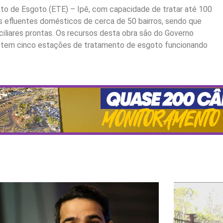
to de Esgoto (ETE) – Ipê, com capacidade de tratar até 100
os efluentes domésticos de cerca de 50 bairros, sendo que
ciliares prontas. Os recursos desta obra são do Governo
s tem cinco estações de tratamento de esgoto funcionando