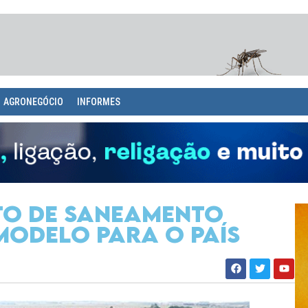
AGRONEGÓCIO
INFORMES
eto de saneamento
modelo para o País