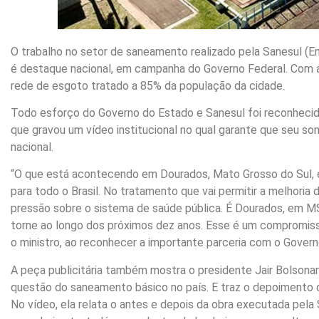
O trabalho no setor de saneamento realizado pela Sanesul 
é destaque nacional, em campanha do Governo Federal. Com a
rede de esgoto tratado a 85% da população da cidade.
Todo esforço do Governo do Estado e Sanesul foi reconhecid
que gravou um vídeo institucional no qual garante que seu so
nacional.
“O que está acontecendo em Dourados, Mato Grosso do Sul, 
para todo o Brasil. No tratamento que vai permitir a melhoria d
pressão sobre o sistema de saúde pública. É Dourados, em M
torne ao longo dos próximos dez anos. Esse é um compromis
o ministro, ao reconhecer a importante parceria com o Govern
A peça publicitária também mostra o presidente Jair Bolsona
questão do saneamento básico no país. E traz o depoimento d
No vídeo, ela relata o antes e depois da obra executada pela 