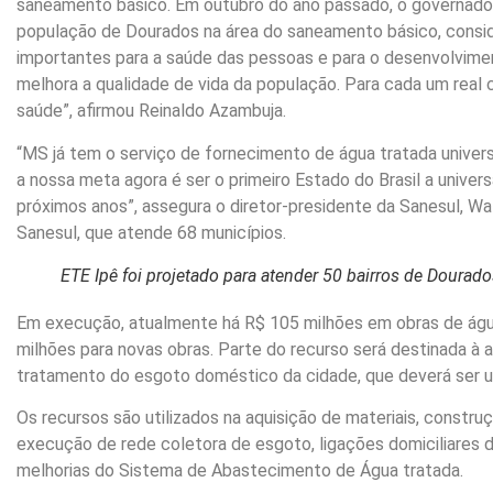
saneamento básico. Em outubro do ano passado, o governado
população de Dourados na área do saneamento básico, conside
importantes para a saúde das pessoas e para o desenvolvime
melhora a qualidade de vida da população. Para cada um rea
saúde”, afirmou Reinaldo Azambuja.
“MS já tem o serviço de fornecimento de água tratada univer
a nossa meta agora é ser o primeiro Estado do Brasil a unive
próximos anos”, assegura o diretor-presidente da Sanesul, Wal
Sanesul, que atende 68 municípios.
ETE Ipê foi projetado para atender 50 bairros de Dourado
Em execução, atualmente há R$ 105 milhões em obras de água
milhões para novas obras. Parte do recurso será destinada à 
tratamento do esgoto doméstico da cidade, que deverá ser u
Os recursos são utilizados na aquisição de materiais, const
execução de rede coletora de esgoto, ligações domiciliares d
melhorias do Sistema de Abastecimento de Água tratada.