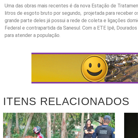
Uma das obras mais recentes é da nova Estação de Tratamen
litros de esgoto bruto por segundo, projetada para receber 
grande parte deles já possui a rede de coleta e ligações domi
Federal e contrapartida da Sanesul. Com a ETE Ipê, Dourado
para atender a população.
ITENS RELACIONADOS