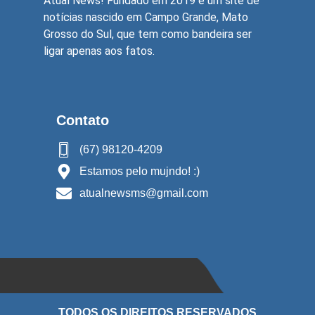
Atual News! Fundado em 2019 é um site de
notícias nascido em Campo Grande, Mato
Grosso do Sul, que tem como bandeira ser
ligar apenas aos fatos.
Contato
(67) 98120-4209
Estamos pelo mujndo! :)
atualnewsms@gmail.com
TODOS OS DIREITOS RESERVADOS