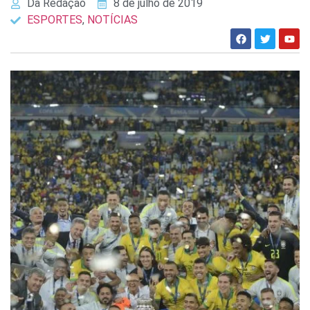
Da Redação
8 de julho de 2019
ESPORTES
,
NOTÍCIAS