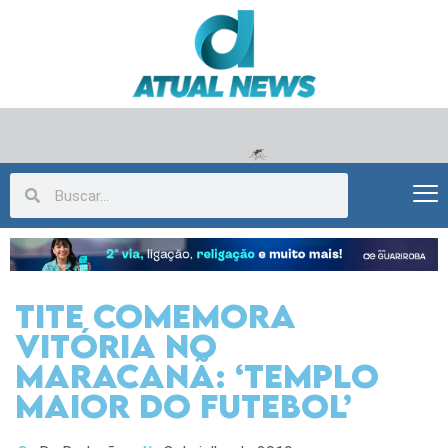
Tite comemora
vitória no
Maracanã: ‘templo
maior do futebol’