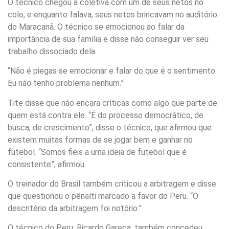
O técnico chegou à coletiva com um de seus netos no
colo, e enquanto falava, seus netos brincavam no auditório
do Maracanã. O técnico se emocionou ao falar da
importância de sua família e disse não conseguir ver seu
trabalho dissociado dela.
“Não é piegas se emocionar e falar do que é o sentimento.
Eu não tenho problema nenhum.”
Tite disse que não encara críticas como algo que parte de
quem está contra ele. “É do processo democrático, de
busca, de crescimento”, disse o técnico, que afirmou que
existem muitas formas de se jogar bem e ganhar no
futebol. “Somos fieis a uma ideia de futebol que é
consistente”, afirmou.
O treinador do Brasil também criticou a arbitragem e disse
que questionou o pênalti marcado a favor do Peru. “O
descritério da arbitragem foi notório.”
O técnico do Peru, Ricardo Gareca, também concedeu