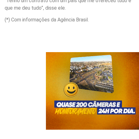
“Tenho um contrato com um país que me ofereceu tudo e
que me deu tudo”, disse ele.
(*) Com informações da Agência Brasil.