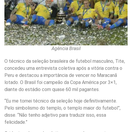
Agência Brasil
O técnico da seleção brasileira de futebol masculino, Tite,
concedeu uma entrevista coletiva após a vitória contra o
Peru e destacou a importância de vencer no Maracanã
lotado. O Brasil foi campeão da Copa América por 3×1,
diante do estádio com quase 60 mil pagantes.
“Eu me tornei técnico da seleção hoje definitivamente.
Pelo simbolismo do templo, o templo maior do futebol”,
disse. “Não tenho adjetivo para traduzir isso, essa
felicidade.”