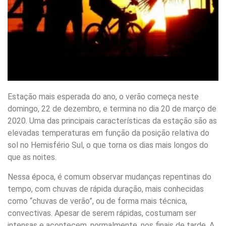
Estação mais esperada do ano, o verão começa neste
domingo, 22 de dezembro, e termina no dia 20 de março de
2020. Uma das principais características da estação são as
elevadas temperaturas em função da posição relativa do
sol no Hemisfério Sul, o que torna os dias mais longos do
que as noites.
Nessa época, é comum observar mudanças repentinas do
tempo, com chuvas de rápida duração, mais conhecidas
como “chuvas de verão”, ou de forma mais técnica,
convectivas. Apesar de serem rápidas, costumam ser
intensas e acontecem, normalmente, nos finais de tarde. A