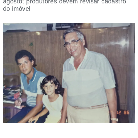
agosto; produtores devem revisar cadastro
do imóvel