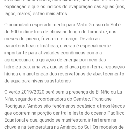
explicação é que os índices de evaporação das águas (rios,
lagos, mares) estão mais altos.
O acumulado esperado médio para Mato Grosso do Sul é
de 500 milímetros de chuva ao longo do trimestre, nos
meses de janeiro, fevereiro e março. Devido as
características climáticas, o verão é especialmente
importante para atividades econômicas como a
agropecuária e a geração de energia por meio das
hidrelétricas, uma vez que as chuvas permitem a reposição
hídrica e manutenção dos reservatórios de abastecimento
de água para níveis satisfatórios.
O verão 2019/2020 será sem a presença de El Niño ou La
Niña, segundo a coordenadora do Cemtec, Franciane
Rodrigues. “Ambos são fenômenos oceânico-atmosféricos
que ocorrem na porção central e leste do oceano Pacífico
Equatorial e que, quando se manifestam, interferem na
chuva e na temperatura na América do Sul. Os modelos de