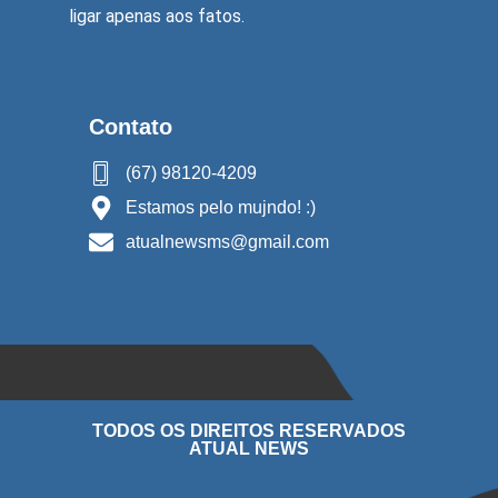
ligar apenas aos fatos.
Contato
(67) 98120-4209
Estamos pelo mujndo! :)
atualnewsms@gmail.com
TODOS OS DIREITOS RESERVADOS
ATUAL NEWS