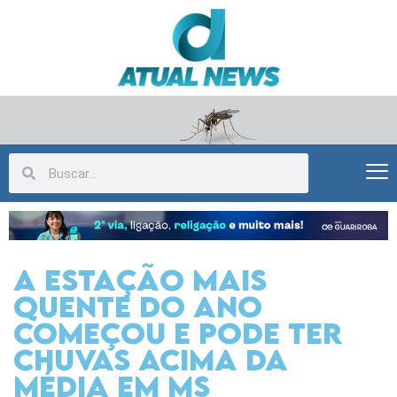
A estação mais
quente do ano
começou e pode ter
chuvas acima da
média em MS