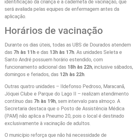
identificação da criança e a caderneta de vacinação, que
será avaliada pelas equipes de enfermagem antes da
aplicação.
Horários de vacinação
Durante os dias úteis, todas as UBS de Dourados atendem
das
7h às 11h
e das
13h às 17h
. As unidades Seleta e
Santo André possuem horário estendido, com
funcionamento adicional das
18h às 22h
, inclusive sábados,
domingos e feriados, das
12h às 22h
.
Outras quatro unidades – Ildefonso Pedroso, Maracanã,
Jóquei Clube e Parque do Lago II – realizam atendimento
contínuo das
7h às 19h
, sem intervalo para almoço. A
Secretaria destaca que o Posto de Assistência Médica
(PAM) não aplica a Pneumo 20, pois o local é destinado
exclusivamente à vacinação de adultos.
O município reforça que não há necessidade de