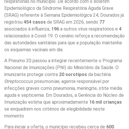
respiratórias no município. De acordo com o Boletim
Epidemiológico da Síndrome Respiratória Aguda Grave
(SRAG) referente à Semana Epidemiológica 24, Dourados já
registrou
454 casos
de SRAG em 2026, sendo
77
associados à influenza,
196
a outros vírus respiratórios e
4
relacionados à Covid-19. O cenário reforça a recomendação
das autoridades sanitárias para que a população mantenha
os esquemas vacinais em dia.
A Pneumo 20 passou a integrar recentemente o Programa
Nacional de Imunizações (PNI) do Ministério da Saúde. O
imunizante protege contra
20 sorotipos
da bactéria
Streptococcus pneumoniae
, agente responsável por
infecções graves como pneumonia, meningite, otite média
aguda e septicemia. Em Dourados, a Gerência do Núcleo de
Imunização estima que aproximadamente
16 mil crianças
se enquadrem nos critérios de elegibilidade neste
momento.
Para iniciar a oferta, o município recebeu cerca de
600