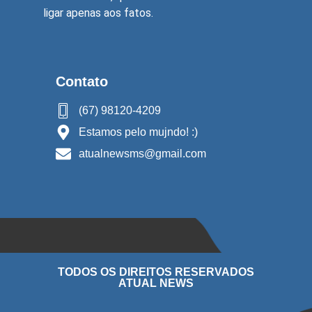
ligar apenas aos fatos.
Contato
(67) 98120-4209
Estamos pelo mujndo! :)
atualnewsms@gmail.com
TODOS OS DIREITOS RESERVADOS
ATUAL NEWS