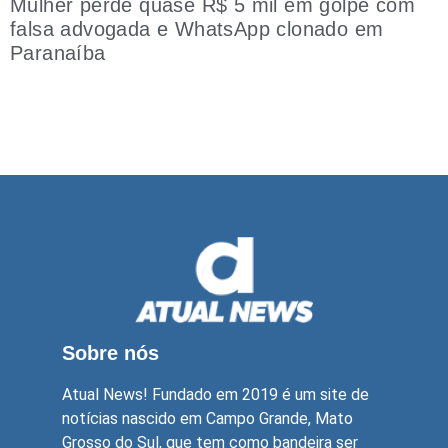
Mulher perde quase R$ 5 mil em golpe com
falsa advogada e WhatsApp clonado em
Paranaíba
Sobre nós
Atual News! Fundado em 2019 é um site de
notícias nascido em Campo Grande, Mato
Grosso do Sul, que tem como bandeira ser