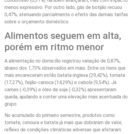
condomínio (0,31%) também avançaram, mas com impacto
menos expressivo. Por outro lado, gás de botijão recuou
0,47%, atenuando parcialmente o efeito das demais tarifas
sobre o orçamento doméstico.
Alimentos seguem em alta,
porém em ritmo menor
A alimentação no domicílio registrou variação de 0,87%,
abaixo dos 1,73% observados em maio. Entre os itens que
mais encareceram estão batata-inglesa (29,42%), tomate
(17,27%), feijão-carioca (14,29%) e cebola (9,54%). Já
carnes (-0,39%) e óleo de soja (-0,32%) apresentaram
queda, ajudando a conter uma elevação mais acentuada do
grupo.
No acumulado do primeiro semestre, produtos como
tomate, cenoura e batata já mais que dobraram de valor,
reflexo de condições climáticas adversas que afetaram