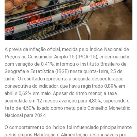
A prévia da inflação oficial, medida pelo Índice Nacional de
Preços ao Consumidor Amplo 15 (IPCA-15), encerrou junho
com variação de 0,41%, informou o Instituto Brasileiro de
Geografia e Estatística (IBGE) nesta quinta-feira, 25 de
junho. O resultado representa a segunda desaceleração
consecutiva do indicador, que havia registrado 0,89% em
abril e 0,62% em maio. Apesar do ritmo menor, a taxa
acumulada em 12 meses avançou para 4,80%, superando o
teto de 4,50% fixado como meta pelo Conselho Monetário
Nacional para 2024.
O comportamento do índice foi influenciado principalmente
pelos grupos Habitação e Alimentação, responsáveis por