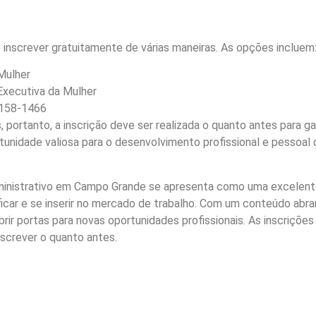
 inscrever gratuitamente de várias maneiras. As opções incluem
Mulher
 Executiva da Mulher
9158-1466
 portanto, a inscrição deve ser realizada o quanto antes para gar
tunidade valiosa para o desenvolvimento profissional e pessoal 
dministrativo em Campo Grande se apresenta como uma excelen
icar e se inserir no mercado de trabalho. Com um conteúdo abr
rir portas para novas oportunidades profissionais. As inscrições
nscrever o quanto antes.