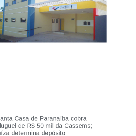
anta Casa de Paranaíba cobra
luguel de R$ 50 mil da Cassems;
uíza determina depósito