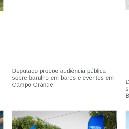
Deputado propõe audiência pública
sobre barulho em bares e eventos em
D
Campo Grande
s
B