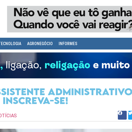
TECNOLOGIA
AGRONEGÓCIO
INFORMES
sistente Administrativ
Inscreva-se!
OTÍCIAS