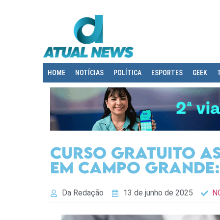
HOME
NOTÍCIAS
POLÍTICA
ESPORTES
GEEK
Curso Gratuito As
em Campo Grande: 
Da Redação
13 de junho de 2025
N