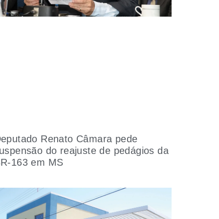
eputado Renato Câmara pede
uspensão do reajuste de pedágios da
R-163 em MS