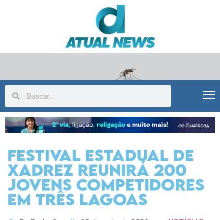
Festival Estadual de
Xadrez reunirá 200
jovens competidores
em Três Lagoas