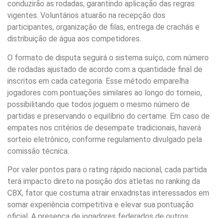
conduzirão as rodadas, garantindo aplicação das regras
vigentes. Voluntários atuarão na recepção dos
participantes, organização de filas, entrega de crachás e
distribuição de água aos competidores.
O formato de disputa seguirá o sistema suíço, com número
de rodadas ajustado de acordo com a quantidade final de
inscritos em cada categoria. Esse método emparelha
jogadores com pontuações similares ao longo do torneio,
possibilitando que todos joguem o mesmo número de
partidas e preservando o equilíbrio do certame. Em caso de
empates nos critérios de desempate tradicionais, haverá
sorteio eletrônico, conforme regulamento divulgado pela
comissão técnica.
Por valer pontos para o rating rápido nacional, cada partida
terá impacto direto na posição dos atletas no ranking da
CBX, fator que costuma atrair enxadristas interessados em
somar experiência competitiva e elevar sua pontuação
oficial. A presença de jogadores federados de outros