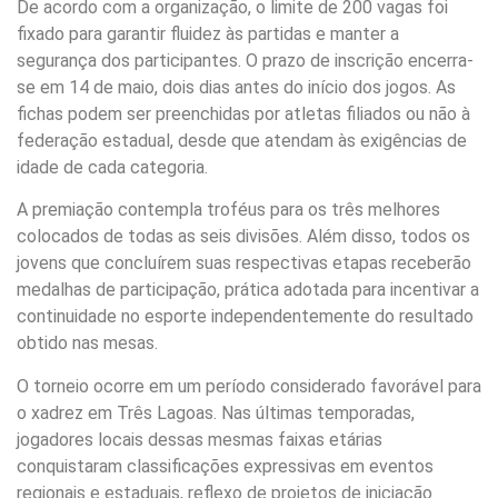
De acordo com a organização, o limite de 200 vagas foi
fixado para garantir fluidez às partidas e manter a
segurança dos participantes. O prazo de inscrição encerra-
se em 14 de maio, dois dias antes do início dos jogos. As
fichas podem ser preenchidas por atletas filiados ou não à
federação estadual, desde que atendam às exigências de
idade de cada categoria.
A premiação contempla troféus para os três melhores
colocados de todas as seis divisões. Além disso, todos os
jovens que concluírem suas respectivas etapas receberão
medalhas de participação, prática adotada para incentivar a
continuidade no esporte independentemente do resultado
obtido nas mesas.
O torneio ocorre em um período considerado favorável para
o xadrez em Três Lagoas. Nas últimas temporadas,
jogadores locais dessas mesmas faixas etárias
conquistaram classificações expressivas em eventos
regionais e estaduais, reflexo de projetos de iniciação