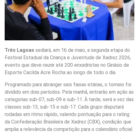
Três Lagoas
sediará, em 16 de maio, a segunda etapa do
Festival Estadual da Criança e Juventude de Xadrez 2026,
evento que deve reunir até 200 enxadristas no Ginásio de
Esporte Cacilda Acre Rocha ao longo de todo o dia.
Programado para abranger seis faixas etárias, o torneio foi
dividido em dois períodos. Pela manhã, entrarão em ação as
categorias sub-07, sub-09 e sub-11. À tarde, será a vez das
classes sub-13, sub-15 e sub-17. Cada grupo disputará
rodadas em ritmo rápido, valendo pontuação para o rating
da Confederação Brasileira de Xadrez (CBX), condição que
amplia a relevância da competição para o calendário oficial.