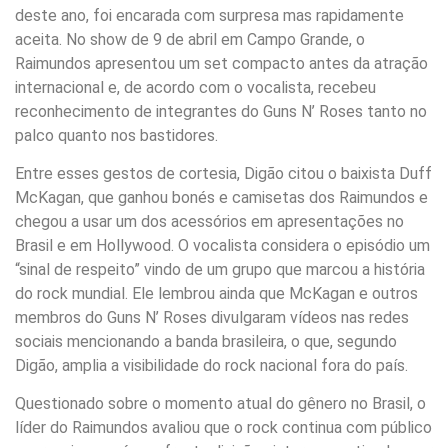
deste ano, foi encarada com surpresa mas rapidamente
aceita. No show de 9 de abril em Campo Grande, o
Raimundos apresentou um set compacto antes da atração
internacional e, de acordo com o vocalista, recebeu
reconhecimento de integrantes do Guns N’ Roses tanto no
palco quanto nos bastidores.
Entre esses gestos de cortesia, Digão citou o baixista Duff
McKagan, que ganhou bonés e camisetas dos Raimundos e
chegou a usar um dos acessórios em apresentações no
Brasil e em Hollywood. O vocalista considera o episódio um
“sinal de respeito” vindo de um grupo que marcou a história
do rock mundial. Ele lembrou ainda que McKagan e outros
membros do Guns N’ Roses divulgaram vídeos nas redes
sociais mencionando a banda brasileira, o que, segundo
Digão, amplia a visibilidade do rock nacional fora do país.
Questionado sobre o momento atual do gênero no Brasil, o
líder do Raimundos avaliou que o rock continua com público