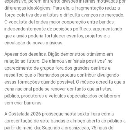
expressivo, porém enfrenta divisões internas motivadas por
diferenças ideológicas. Para ele, a fragmentação reduz a
força coletiva dos artistas e dificulta avanços no mercado.
O vocalista defendeu maior cooperação entre bandas,
independentemente de posições políticas, argumentando
que a união poderia fortalecer eventos, projetos e a
circulação de novas músicas.
Apesar dos desafios, Digão demonstrou otimismo em
relação ao futuro. Ele afirmou ver “sinais positivos” no
aparecimento de grupos fora dos grandes centros e
ressaltou que o Raimundos procura contribuir divulgando
essas formações quando possível. O músico acredita que a
cena nacional pode se renovar contanto que artistas,
público, produtores e veículos especializados colaborem
sem criar barreiras.
A Costelada 2026 prossegue nesta sexta-feira com a
apresentação de sete bandas e almoço aberto ao público a
partir do meio-dia. Segundo a organização, 75 ripas de