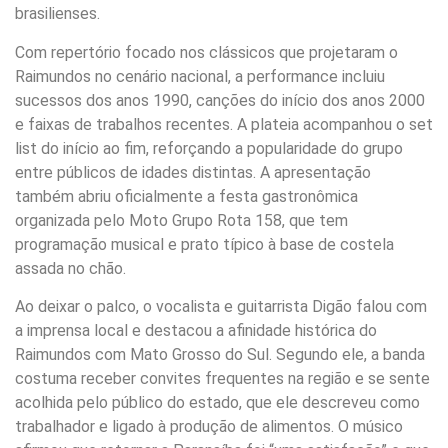
brasilienses.
Com repertório focado nos clássicos que projetaram o
Raimundos no cenário nacional, a performance incluiu
sucessos dos anos 1990, canções do início dos anos 2000
e faixas de trabalhos recentes. A plateia acompanhou o set
list do início ao fim, reforçando a popularidade do grupo
entre públicos de idades distintas. A apresentação
também abriu oficialmente a festa gastronômica
organizada pelo Moto Grupo Rota 158, que tem
programação musical e prato típico à base de costela
assada no chão.
Ao deixar o palco, o vocalista e guitarrista Digão falou com
a imprensa local e destacou a afinidade histórica do
Raimundos com Mato Grosso do Sul. Segundo ele, a banda
costuma receber convites frequentes na região e se sente
acolhida pelo público do estado, que ele descreveu como
trabalhador e ligado à produção de alimentos. O músico