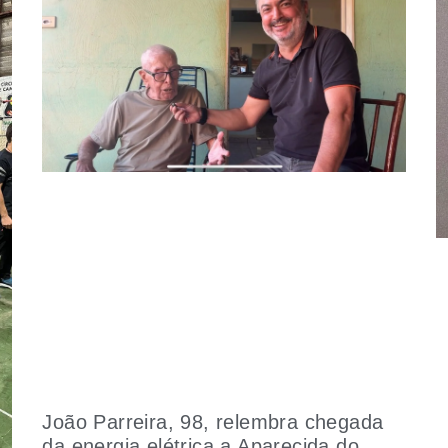
João Parreira, 98, relembra chegada
da energia elétrica a Aparecida do