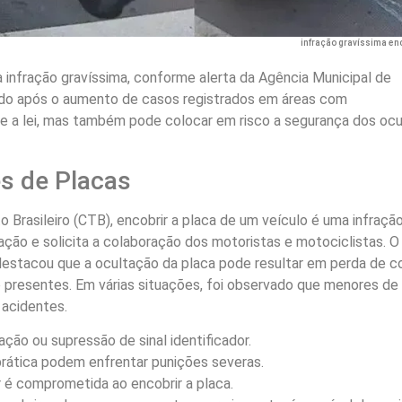
infração gravíssima enc
 infração gravíssima, conforme alerta da Agência Municipal de
itido após o aumento de casos registrados em áreas com
ge a lei, mas também pode colocar em risco a segurança dos oc
s de Placas
 Brasileiro (CTB), encobrir a placa de um veículo é uma infraçã
zação e solicita a colaboração dos motoristas e motociclistas. O
 destacou que a ocultação da placa pode resultar em perda de c
 presentes. Em várias situações, foi observado que menores de
 acidentes.
ção ou supressão de sinal identificador.
rática podem enfrentar punições severas.
 é comprometida ao encobrir a placa.