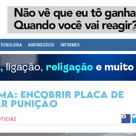
TECNOLOGIA
AGRONEGÓCIO
INFORMES
ma: encobrir placa de
ar punição
TÍCIAS