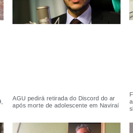
F
AGU pedirá retirada do Discord do ar
9,
a
após morte de adolescente em Naviraí
s