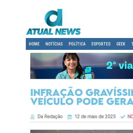
HOME
NOTÍCIAS
POLÍTICA
ESPORTES
GEEK
Infração gravíssi
veículo pode ger
Da Redação
12 de maio de 2025
NO