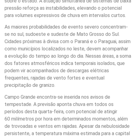
sobre o estado. A atuação simultânea de sistemas de baixa
pressão reforça as instabilidades, elevando o potencial
para volumes expressivos de chuva em intervalos curtos.
As maiores probabilidades de evento severo concentram-
se no sul, sudoeste e sudeste de Mato Grosso do Sul.
Cidades próximas à divisa com o Paraná e o Paraguai, assim
como municípios localizados no leste, devem acompanhar
a evolução do tempo ao longo do dia. Nessas áreas, a soma
dos fatores atmosféricos indica temporais isolados, que
podem vir acompanhados de descargas elétricas
frequentes, rajadas de vento fortes e eventual
precipitação de granizo.
Campo Grande encontra-se inserida nos avisos de
tempestade. A previsão aponta chuva em todos os
períodos desta quarta-feira, com potencial de atingir
60 milímetros por hora em determinados momentos, além
de trovoadas e ventos em rajadas. Apesar da nebulosidade
persistente, a temperatura máxima estimada para a capital