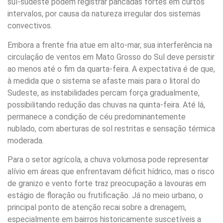
sul-sudeste podem registrar pancadas fortes em curtos
intervalos, por causa da natureza irregular dos sistemas
convectivos.
Embora a frente fria atue em alto-mar, sua interferência na
circulação de ventos em Mato Grosso do Sul deve persistir
ao menos até o fim da quarta-feira. A expectativa é de que,
à medida que o sistema se afaste mais para o litoral do
Sudeste, as instabilidades percam força gradualmente,
possibilitando redução das chuvas na quinta-feira. Até lá,
permanece a condição de céu predominantemente
nublado, com aberturas de sol restritas e sensação térmica
moderada.
Para o setor agrícola, a chuva volumosa pode representar
alívio em áreas que enfrentavam déficit hídrico, mas o risco
de granizo e vento forte traz preocupação a lavouras em
estágio de floração ou frutificação. Já no meio urbano, o
principal ponto de atenção recai sobre a drenagem,
especialmente em bairros historicamente suscetíveis a