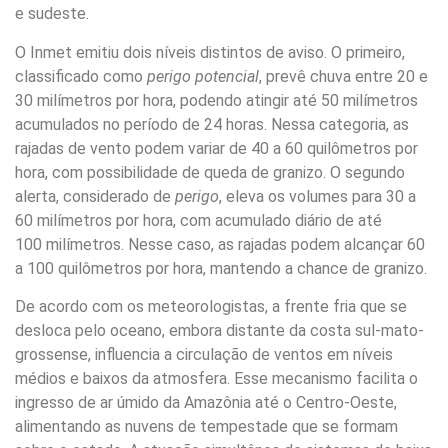
e sudeste.
O Inmet emitiu dois níveis distintos de aviso. O primeiro,
classificado como
perigo potencial
, prevê chuva entre 20 e
30 milímetros por hora, podendo atingir até 50 milímetros
acumulados no período de 24 horas. Nessa categoria, as
rajadas de vento podem variar de 40 a 60 quilômetros por
hora, com possibilidade de queda de granizo. O segundo
alerta, considerado de
perigo
, eleva os volumes para 30 a
60 milímetros por hora, com acumulado diário de até
100 milímetros. Nesse caso, as rajadas podem alcançar 60
a 100 quilômetros por hora, mantendo a chance de granizo.
De acordo com os meteorologistas, a frente fria que se
desloca pelo oceano, embora distante da costa sul-mato-
grossense, influencia a circulação de ventos em níveis
médios e baixos da atmosfera. Esse mecanismo facilita o
ingresso de ar úmido da Amazônia até o Centro-Oeste,
alimentando as nuvens de tempestade que se formam