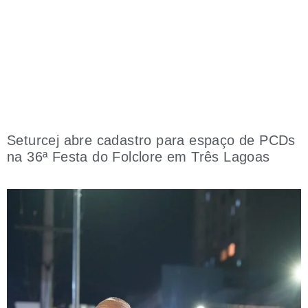
Seturcej abre cadastro para espaço de PCDs
na 36ª Festa do Folclore em Três Lagoas