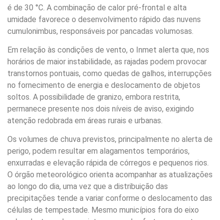
é de 30 °C. A combinação de calor pré-frontal e alta
umidade favorece o desenvolvimento rápido das nuvens
cumulonimbus, responsáveis por pancadas volumosas.
Em relação às condições de vento, o Inmet alerta que, nos
horários de maior instabilidade, as rajadas podem provocar
transtornos pontuais, como quedas de galhos, interrupções
no fornecimento de energia e deslocamento de objetos
soltos. A possibilidade de granizo, embora restrita,
permanece presente nos dois níveis de aviso, exigindo
atenção redobrada em áreas rurais e urbanas.
Os volumes de chuva previstos, principalmente no alerta de
perigo, podem resultar em alagamentos temporários,
enxurradas e elevação rápida de córregos e pequenos rios.
O órgão meteorológico orienta acompanhar as atualizações
ao longo do dia, uma vez que a distribuição das
precipitações tende a variar conforme o deslocamento das
células de tempestade. Mesmo municípios fora do eixo