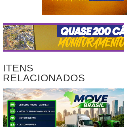
ITENS
RELACIONADOS