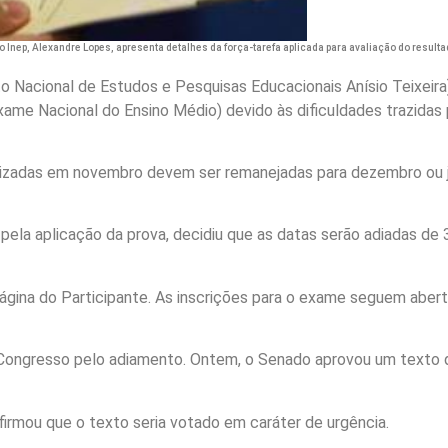
o Inep, Alexandre Lopes, apresenta detalhes da força-tarefa aplicada para avaliação do result
to Nacional de Estudos e Pesquisas Educacionais Anísio Teixeira
Exame Nacional do Ensino Médio) devido às dificuldades trazidas 
lizadas em novembro devem ser remanejadas para dezembro ou j
 pela aplicação da prova, decidiu que as datas serão adiadas de 
Página do Participante. As inscrições para o exame seguem aber
Congresso pelo adiamento. Ontem, o Senado aprovou um texto 
irmou que o texto seria votado em caráter de urgência.