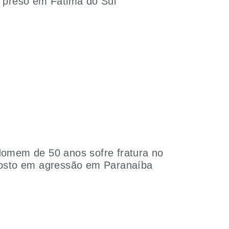
 preso em Fátima do Sul
omem de 50 anos sofre fratura no
osto em agressão em Paranaíba