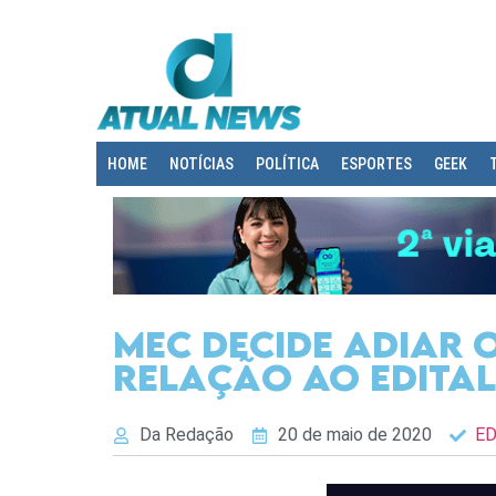
HOME
NOTÍCIAS
POLÍTICA
ESPORTES
GEEK
MEC decide adiar o
relação ao edital
Da Redação
20 de maio de 2020
E