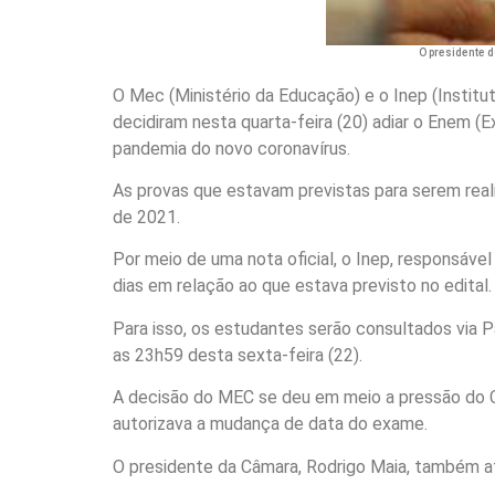
O presidente d
O Mec (Ministério da Educação) e o Inep (Institu
decidiram nesta quarta-feira (20) adiar o Enem (
pandemia do novo coronavírus.
As provas que estavam previstas para serem rea
de 2021.
Por meio de uma nota oficial, o Inep, responsável
dias em relação ao que estava previsto no edital.
Para isso, os estudantes serão consultados via 
as 23h59 desta sexta-feira (22).
A decisão do MEC se deu em meio a pressão do 
autorizava a mudança de data do exame.
O presidente da Câmara, Rodrigo Maia, também af