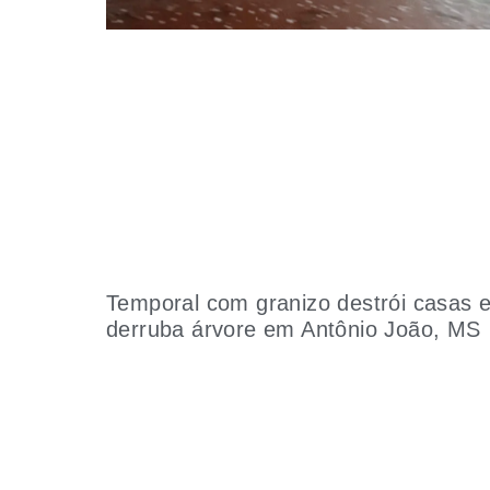
Temporal com granizo destrói casas 
derruba árvore em Antônio João, MS