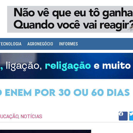
TECNOLOGIA
AGRONEGÓCIO
INFORMES
 Enem por 30 ou 60 dias
DUCAÇÃO
,
NOTÍCIAS