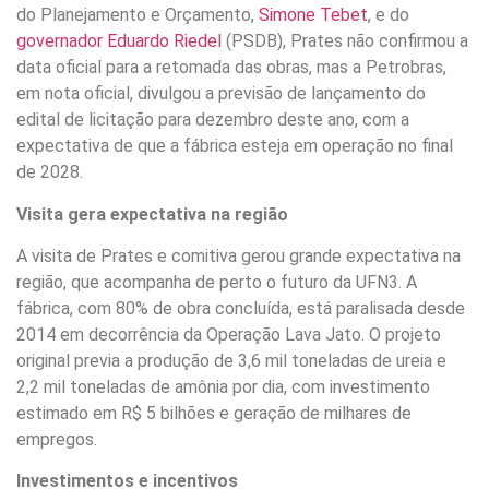
do Planejamento e Orçamento,
Simone Tebet
, e do
governador Eduardo Riedel
(PSDB), Prates não confirmou a
data oficial para a retomada das obras, mas a Petrobras,
em nota oficial, divulgou a previsão de lançamento do
edital de licitação para dezembro deste ano, com a
expectativa de que a fábrica esteja em operação no final
de 2028.
Visita gera expectativa na região
A visita de Prates e comitiva gerou grande expectativa na
região, que acompanha de perto o futuro da UFN3. A
fábrica, com 80% de obra concluída, está paralisada desde
2014 em decorrência da Operação Lava Jato. O projeto
original previa a produção de 3,6 mil toneladas de ureia e
2,2 mil toneladas de amônia por dia, com investimento
estimado em R$ 5 bilhões e geração de milhares de
empregos.
Investimentos e incentivos