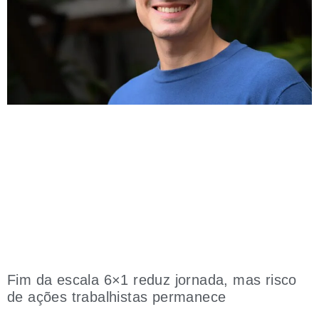
Fim da escala 6×1 reduz jornada, mas risco
de ações trabalhistas permanece