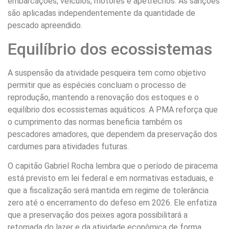
embarcações, veículos, motores e apetrechos. As sanções
são aplicadas independentemente da quantidade de
pescado apreendido.
Equilíbrio dos ecossistemas
A suspensão da atividade pesqueira tem como objetivo
permitir que as espécies concluam o processo de
reprodução, mantendo a renovação dos estoques e o
equilíbrio dos ecossistemas aquáticos. A PMA reforça que
o cumprimento das normas beneficia também os
pescadores amadores, que dependem da preservação dos
cardumes para atividades futuras.
O capitão Gabriel Rocha lembra que o período de piracema
está previsto em lei federal e em normativas estaduais, e
que a fiscalização será mantida em regime de tolerância
zero até o encerramento do defeso em 2026. Ele enfatiza
que a preservação dos peixes agora possibilitará a
retomada do lazer e da atividade econômica de forma