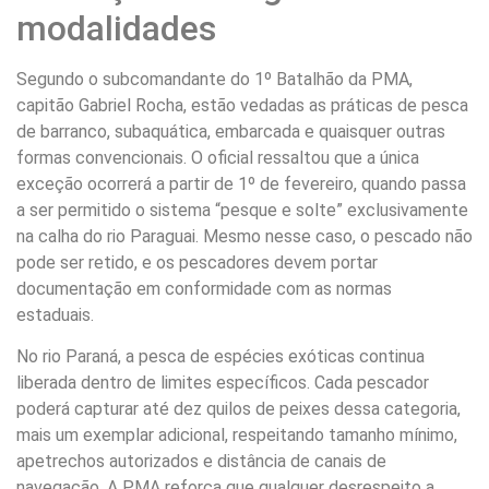
modalidades
Segundo o subcomandante do 1º Batalhão da PMA,
capitão Gabriel Rocha, estão vedadas as práticas de pesca
de barranco, subaquática, embarcada e quaisquer outras
formas convencionais. O oficial ressaltou que a única
exceção ocorrerá a partir de 1º de fevereiro, quando passa
a ser permitido o sistema “pesque e solte” exclusivamente
na calha do rio Paraguai. Mesmo nesse caso, o pescado não
pode ser retido, e os pescadores devem portar
documentação em conformidade com as normas
estaduais.
No rio Paraná, a pesca de espécies exóticas continua
liberada dentro de limites específicos. Cada pescador
poderá capturar até dez quilos de peixes dessa categoria,
mais um exemplar adicional, respeitando tamanho mínimo,
apetrechos autorizados e distância de canais de
navegação. A PMA reforça que qualquer desrespeito a