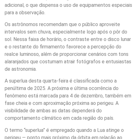
adicional, o que dispensa o uso de equipamentos especiais
para a observação.
Os astrônomos recomendam que o público aproveite
intervalos sem chuva, especialmente logo após o pôr do
sol. Nessa faixa de horário, o contraste entre o disco lunar
e o restante do firmamento favorece a percepção do
realce luminoso, além de proporcionar cenários com tons
alaranjados que costumam atrair fotógrafos e entusiastas
de astronomia.
A superlua desta quarta-feira é classificada como a
penúltima de 2025. A próxima e última ocorrência do
fenômeno está marcada para 4 de dezembro, também em
fase cheia e com aproximação próxima ao perigeu. A
visibilidade de ambas as datas dependerá do
comportamento climático em cada região do país.
O termo “superlua” é empregado quando a Lua atinge o
perigeu — ponto mais próximo da órbita em relação ao