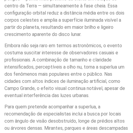
centro da Terra — simultaneamente à fase cheia. Essa
configuração orbital reduz a distância média entre os dois
corpos celestes e amplia a superfície iluminada visível a
partir do planeta, resultando em maior brilho e ligeiro
crescimento aparente do disco lunar.
Embora não seja raro em termos astronômicos, o evento
costuma suscitar interesse de observadores casuais e
profissionais. A combinação de tamanho e claridade
intensificados, perceptíveis a olho nu, torna a superlua um
dos fenômenos mais populares entre o público. Nas
cidades com altos índices de iluminação artificial, como
Campo Grande, o efeito visual continua notável, apesar de
eventual interferência das luzes urbanas.
Para quem pretende acompanhar a superlua, a
recomendação de especialistas inclui a busca por locais
com ângulo de visão desobstruído, longe de prédios altos
ou árvores densas. Mirantes, parques e áreas descampadas