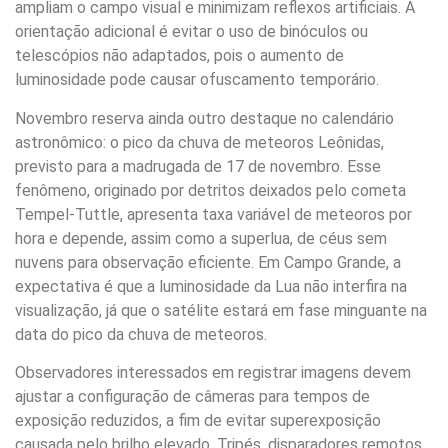
ampliam o campo visual e minimizam reflexos artificiais. A
orientação adicional é evitar o uso de binóculos ou
telescópios não adaptados, pois o aumento de
luminosidade pode causar ofuscamento temporário.
Novembro reserva ainda outro destaque no calendário
astronômico: o pico da chuva de meteoros Leônidas,
previsto para a madrugada de 17 de novembro. Esse
fenômeno, originado por detritos deixados pelo cometa
Tempel-Tuttle, apresenta taxa variável de meteoros por
hora e depende, assim como a superlua, de céus sem
nuvens para observação eficiente. Em Campo Grande, a
expectativa é que a luminosidade da Lua não interfira na
visualização, já que o satélite estará em fase minguante na
data do pico da chuva de meteoros.
Observadores interessados em registrar imagens devem
ajustar a configuração de câmeras para tempos de
exposição reduzidos, a fim de evitar superexposição
causada pelo brilho elevado. Tripés, disparadores remotos