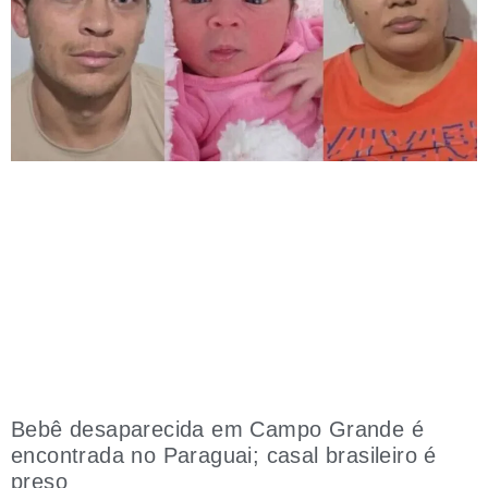
Bebê desaparecida em Campo Grande é
encontrada no Paraguai; casal brasileiro é
preso