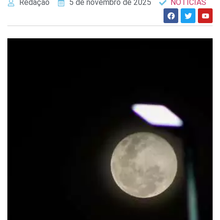
Redação
5 de novembro de 2025
NOTÍCIAS