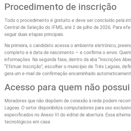
Procedimento de inscrição
Todo o procedimento é gratuito e deve ser concluído pela int
Central de Seleção do IFMS, até 2 de julho de 2026. Para efet
seguir duas etapas principais.
Na primeira, o candidato acessa o ambiente eletrônico, pre
completo e à data de nascimento — e confirma o envio. Quem j
informações. Na segunda fase, dentro da aba “Inscrições Aber
“Efetuar Inscrição”, escolher o município de Três Lagoas, defi
gera um e-mail de confirmação encaminhado automaticament
Acesso para quem não possui 
Moradores que não dispõem de conexão à rede podem recorre
Lagoas. O setor disponibiliza computadores para uso exclusi
especificados no Anexo III do edital de abertura. Essa altern
tecnológicos em casa.