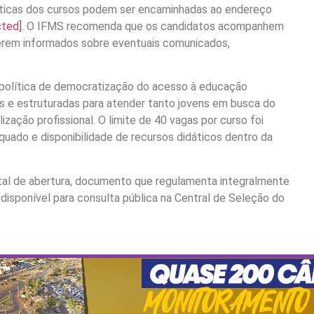
ísticas dos cursos podem ser encaminhadas ao endereço
cted]
. O IFMS recomenda que os candidatos acompanhem
erem informados sobre eventuais comunicados,
 política de democratização do acesso à educação
s e estruturadas para atender tanto jovens em busca do
ação profissional. O limite de 40 vagas por curso foi
ado e disponibilidade de recursos didáticos dentro da
tal de abertura, documento que regulamenta integralmente
 disponível para consulta pública na Central de Seleção do