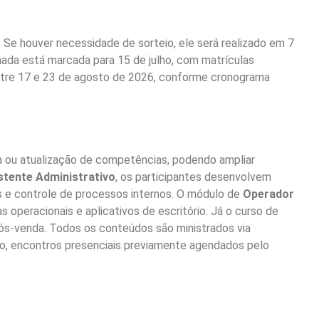
6. Se houver necessidade de sorteio, ele será realizado em 7
hamada está marcada para 15 de julho, com matrículas
á entre 17 e 23 de agosto de 2026, conforme cronograma
a ou atualização de competências, podendo ampliar
stente Administrativo
, os participantes desenvolvem
 e controle de processos internos. O módulo de
Operador
operacionais e aplicativos de escritório. Já o curso de
s-venda. Todos os conteúdos são ministrados via
rio, encontros presenciais previamente agendados pelo