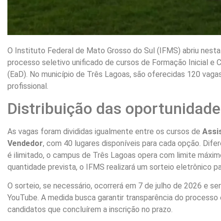
O Instituto Federal de Mato Grosso do Sul (IFMS) abriu nesta t
processo seletivo unificado de cursos de Formação Inicial e 
(EaD). No município de Três Lagoas, são oferecidas 120 vagas
profissional.
Distribuição das oportunidad
As vagas foram divididas igualmente entre os cursos de
Assi
Vendedor
, com 40 lugares disponíveis para cada opção. Dif
é ilimitado, o campus de Três Lagoas opera com limite máximo
quantidade prevista, o IFMS realizará um sorteio eletrônico pa
O sorteio, se necessário, ocorrerá em 7 de julho de 2026 e será
YouTube. A medida busca garantir transparência do processo 
candidatos que concluírem a inscrição no prazo.