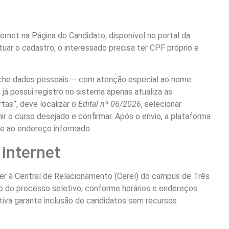
ernet na Página do Candidato, disponível no portal da
uar o cadastro, o interessado precisa ter CPF próprio e
enche dados pessoais — com atenção especial ao nome
á possui registro no sistema apenas atualiza as
tas”, deve localizar o
Edital nº 06/2026
, selecionar
nir o curso desejado e confirmar. Após o envio, a plataforma
e ao endereço informado.
internet
r à Central de Relacionamento (Cerel) do campus de Três
vo do processo seletivo, conforme horários e endereços
ativa garante inclusão de candidatos sem recursos