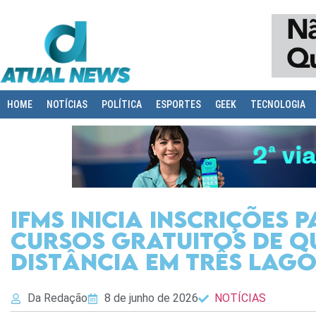
HOME
NOTÍCIAS
POLÍTICA
ESPORTES
GEEK
TECNOLOGIA
IFMS inicia inscrições 
cursos gratuitos de q
distância em Três Lag
Da Redação
8 de junho de 2026
NOTÍCIAS