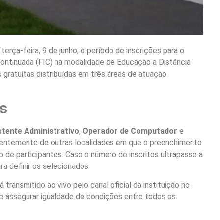
erça-feira, 9 de junho, o período de inscrições para o
Continuada (FIC) na modalidade de Educação a Distância
 gratuitas distribuídas em três áreas de atuação
es
stente Administrativo
,
Operador de Computador
e
erentemente de outras localidades em que o preenchimento
 de participantes. Caso o número de inscritos ultrapasse a
ra definir os selecionados.
 transmitido ao vivo pelo canal oficial da instituição no
e assegurar igualdade de condições entre todos os