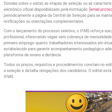
Dúvidas sobre o edital, as etapas de seleção ou as caracter
eletrônico oficial disponibilizado pela instituição:
[email prote
periodicamente a página da Central de Seleção para se mant
retificações ou orientações complementares.
Com o lançamento do processo seletivo, o IFMS reforça sua
profissional, oferecendo vagas sem cobrança de mensalidade
primeiro emprego quanto trabalhadores interessados em atualiz
estabelecido para garantir acompanhamento pedagógico adequ
plataforma de ensino a distância.
Todos os prazos, requisitos e procedimentos constam no edi
a seleção e detalha obrigações dos candidatos. O edital está
IFMS.